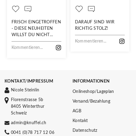
FRISCH EINGETROFFEN
DARAUF SIND WIR
- DIESE NEUHEITEN
RICHTIG STOLZ!
WILLST DU NICHT
VERPASSEN!
Kommentieren...
Kommentieren...
KONTAKT/IMPRESSUM
INFORMATIONEN
Nicole Steinlin
Onlineshop/Lageplan
Florenstrasse 5b
Versand/Bezahlung
8405 Winterthur
AGB
Schweiz
Kontakt
admin@knuffel.ch
Datenschutz
0041 (0)78 717 12 06