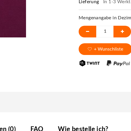
Lieferung
In 1-3 Werkt
Mengenangabe in Dezime
+ Wunschliste
n (0)
FAQ
Wie bestelle ich?