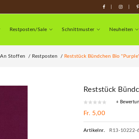
Restposten/Sale
Schnittmuster
Neuheiten
 An Stoffen
Restposten
Reststück Bündchen Bio "Purple"
Reststück Bündc
+ Bewertu
Fr. 5,00
Artikelnr.
R13-10222-