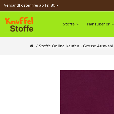
Versandkostenfrei ab Fr. 80.-
Stoffe
Nähzubehör
Stoffe Online Kaufen - Grosse Auswahl