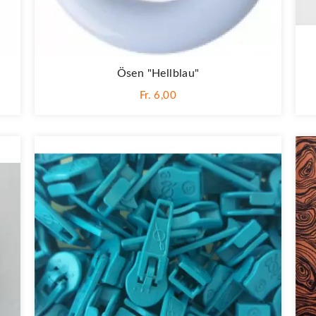
Ösen "Hellblau"
Fr. 6,00