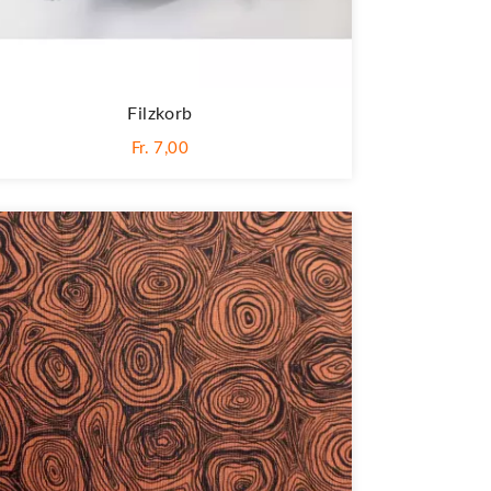
Filzkorb
Fr. 7,00