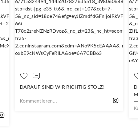
D WIR RICHTIG STOLZ!
DEIN NEUES LIEBLING
MIT DIESEM STOFF
...
Kommentieren...