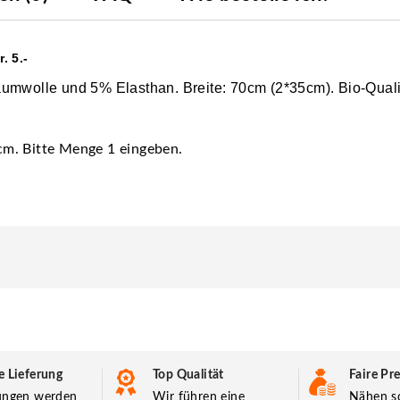
. 5.-
aumwolle und 5% Elasthan. Breite: 70cm (2*35cm). Bio-Qual
 cm. Bitte Menge 1 eingeben.
e Lieferung
Top Qualität
Faire Pre
lungen werden
Wir führen eine
Nähen so