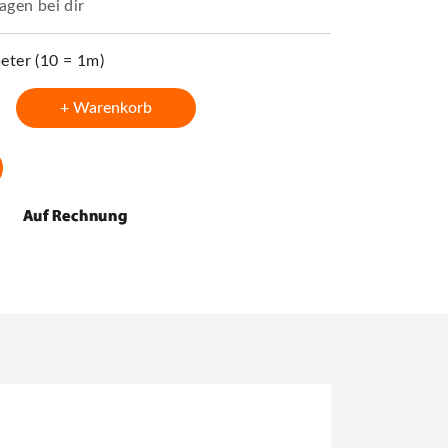
agen bei dir
ter (10 = 1m)
+ Warenkorb