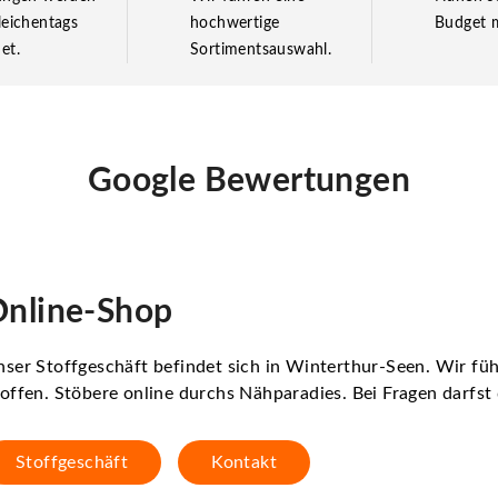
leichentags
hochwertige
Budget m
et.
Sortimentsauswahl.
Google Bewertungen
nline-Shop
ser Stoffgeschäft befindet sich in Winterthur-Seen. Wir f
offen. Stöbere online durchs Nähparadies. Bei Fragen darfs
Stoffgeschäft
Kontakt