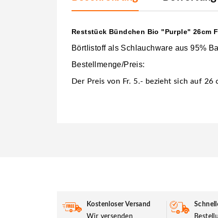
Reststück Bündchen Bio "Purple" 26cm Fr
Börtlistoff als Schlauchware aus 95% B
Bestellmenge/Preis:
Der Preis von Fr. 5.- bezieht sich auf 26
Kostenloser Versand
Schnell
Wir versenden
Bestel