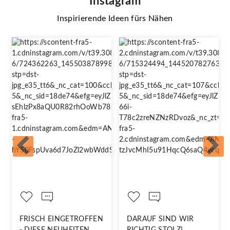
Instagram
Inspirierende Ideen fürs Nähen
FRISCH EINGETROFFEN
DARAUF SIND WIR
- DIESE NEUHEITEN
RICHTIG STOLZ!