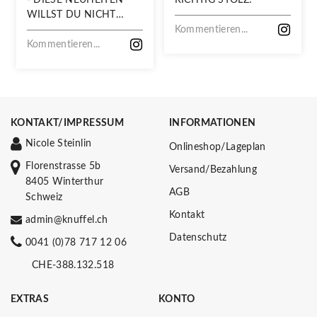
WILLST DU NICHT
VERPASSEN!
Kommentieren...
Kommentieren...
KONTAKT/IMPRESSUM
INFORMATIONEN
Nicole Steinlin
Onlineshop/Lageplan
Florenstrasse 5b
Versand/Bezahlung
8405 Winterthur
AGB
Schweiz
Kontakt
admin@knuffel.ch
Datenschutz
0041 (0)78 717 12 06
CHE-388.132.518
EXTRAS
KONTO