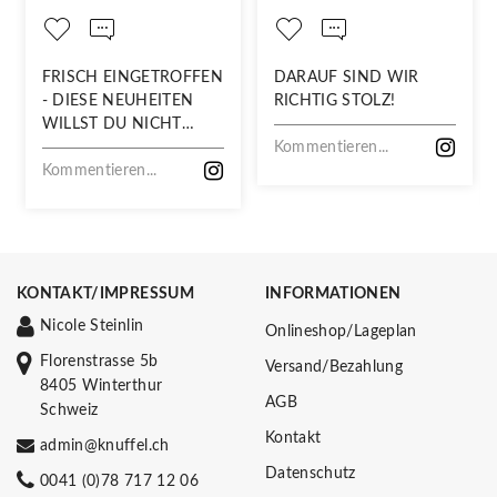
FRISCH EINGETROFFEN
DARAUF SIND WIR
- DIESE NEUHEITEN
RICHTIG STOLZ!
WILLST DU NICHT
VERPASSEN!
Kommentieren...
Kommentieren...
KONTAKT/IMPRESSUM
INFORMATIONEN
Nicole Steinlin
Onlineshop/Lageplan
Florenstrasse 5b
Versand/Bezahlung
8405 Winterthur
AGB
Schweiz
Kontakt
admin@knuffel.ch
Datenschutz
0041 (0)78 717 12 06