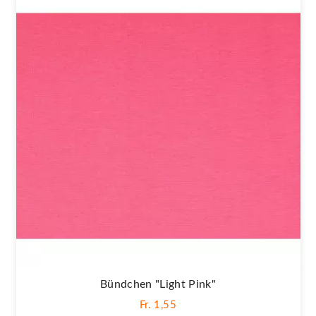
Bündchen "light Pink"
Fr. 1,55