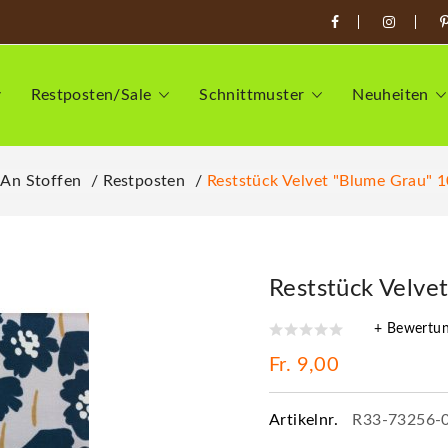
Restposten/Sale
Schnittmuster
Neuheiten
 An Stoffen
Restposten
Reststück Velvet "Blume Grau" 1
Reststück Velve
+ Bewertu
Fr. 9,00
Artikelnr.
R33-73256-