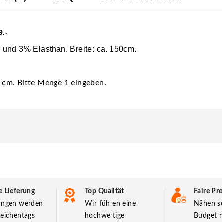
9.-
 und 3% Elasthan. Breite: ca. 150cm.
00 cm. Bitte Menge 1 eingeben.
e Lieferung
Top Qualität
Faire Pre
lungen werden
Wir führen eine
Nähen so
leichentags
hochwertige
Budget m