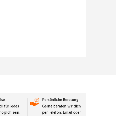
ise
Persönliche Beratung
ll für jedes
Gerne beraten wir dich
öglich sein.
per Telefon, Email oder