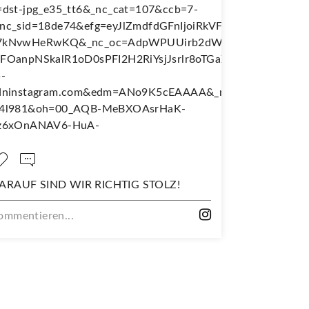
RICHTIG STOLZ!
DEIN NEUES LIEBLINGSSHIRT
MIT DIESEM STOFF
Kommentieren...