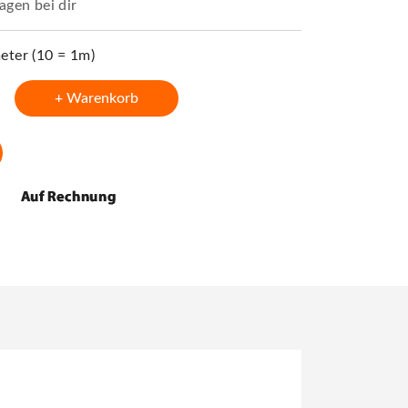
agen bei dir
ter (10 = 1m)
+ Warenkorb