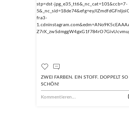
ZWEI FARBEN. EIN STOFF. DOPPELT SO
FRISCH E
SCHÖN!
NEUHEIT
VERPASS
Kommentieren...
Kommentie