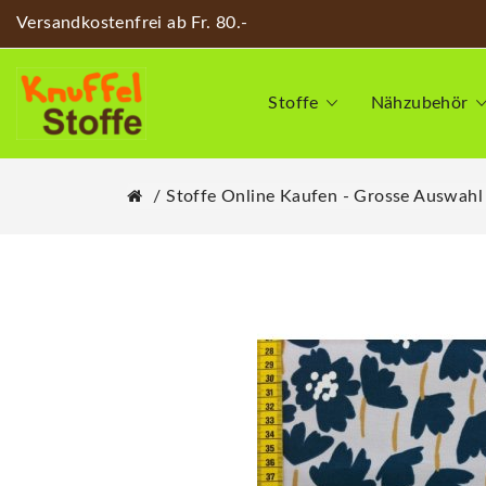
Versandkostenfrei ab Fr. 80.-
Stoffe
Nähzubehör
Stoffe Online Kaufen - Grosse Auswahl