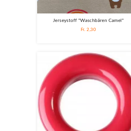
Jerseystoff "Waschbären Camel"
Fr. 2,30