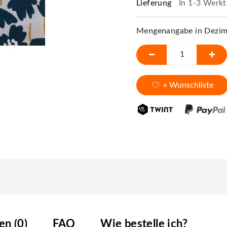
Lieferung
In 1-3 Werkt
Mengenangabe in Dezime
+ Wunschliste
n (0)
FAQ
Wie bestelle ich?