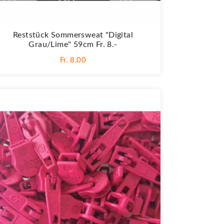
Reststück Sommersweat "Digital
Grau/lime" 59cm Fr. 8.-
Fr. 8,00