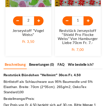
Jerseystoff "Vogel
Reststück Jerseystoff
Weiss"
"Shield Pro Flocke
Weiss" Von Hamburger
Fr. 3,50
Liebe 70cm Fr. 7.-
Fr. 7,00
Beschreibung
Bewertungen (0)
FAQ
Wie bestelle ich?
Reststück Bündchen "Hellmint" 30cm Fr. 4.50
Börtlistoff als Schlauchware aus 95% Baumwolle und 5%
Elasthan. Breite: 70cm (2*35cm). 265g/m2, OekoTex
Standard100
Bestellmenge/Preis:
Der Preis von Fr. 4.50 bezieht sich auf 30 cm. Bitte Menge 1