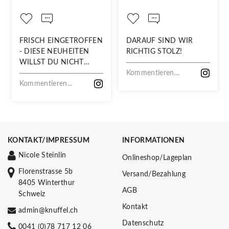
FRISCH EINGETROFFEN
DARAUF SIND WIR
- DIESE NEUHEITEN
RICHTIG STOLZ!
WILLST DU NICHT
VERPASSEN!
Kommentieren...
Kommentieren...
KONTAKT/IMPRESSUM
INFORMATIONEN
Nicole Steinlin
Onlineshop/Lageplan
Florenstrasse 5b
Versand/Bezahlung
8405 Winterthur
AGB
Schweiz
Kontakt
admin@knuffel.ch
Datenschutz
0041 (0)78 717 12 06