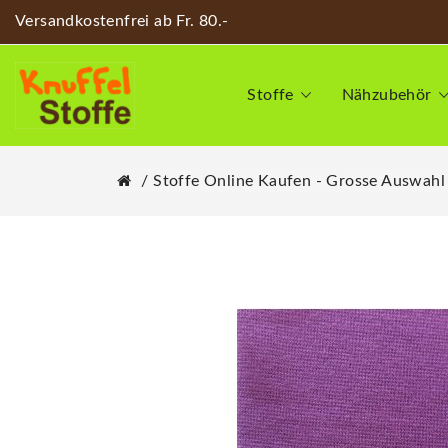
Versandkostenfrei ab Fr. 80.-
Stoffe
Nähzubehör
Stoffe Online Kaufen - Grosse Auswahl