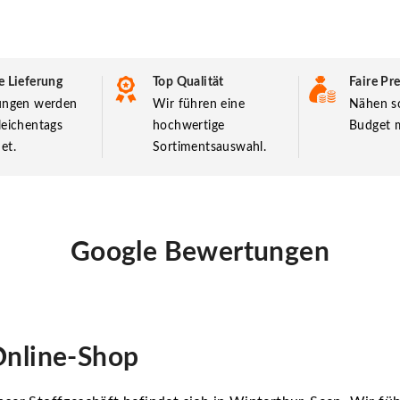
e Lieferung
Top Qualität
Faire Pre
lungen werden
Wir führen eine
Nähen so
leichentags
hochwertige
Budget m
et.
Sortimentsauswahl.
Google Bewertungen
nline-Shop