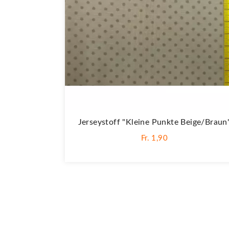
Jerseystoff "Kleine Punkte Beige/braun
Fr. 1,90