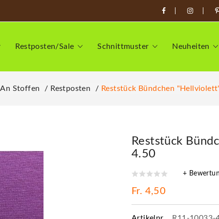
Restposten/Sale
Schnittmuster
Neuheiten
 An Stoffen
Restposten
Reststück Bündchen "Hellviolett
Reststück Bündc
4.50
+ Bewertu
Fr. 4,50
Artikelnr.
R11-10033-