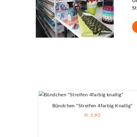
Un
St
Bündchen "Streifen 4farbig Knallig"
Fr. 1,90