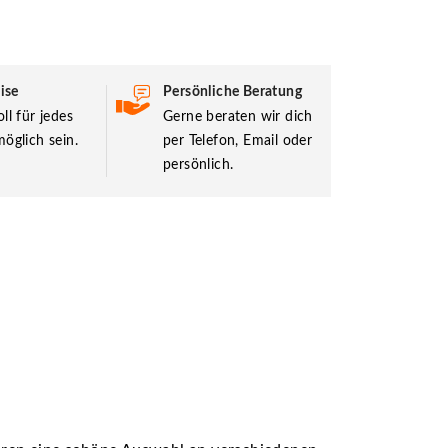
ise
Persönliche Beratung
ll für jedes
Gerne beraten wir dich
öglich sein.
per Telefon, Email oder
persönlich.