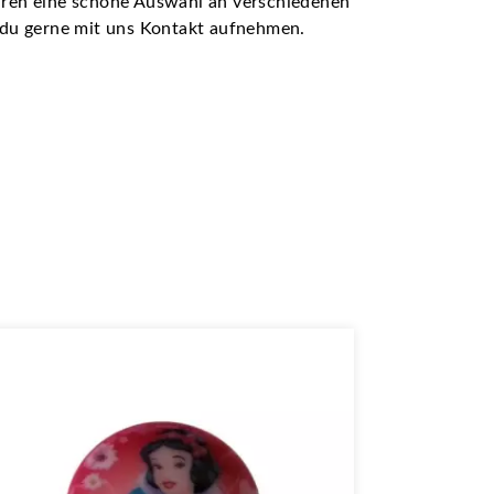
ühren eine schöne Auswahl an verschiedenen
t du gerne mit uns Kontakt aufnehmen.