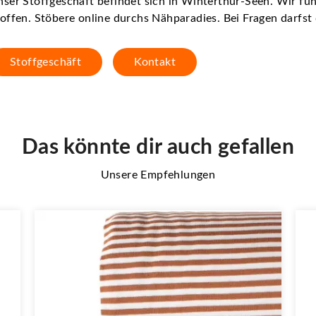
ser Stoffgeschäft befindet sich in Winterthur-Seen. Wir f
offen. Stöbere online durchs Nähparadies. Bei Fragen darfs
Stoffgeschäft
Kontakt
Das könnte dir auch gefallen
Unsere Empfehlungen