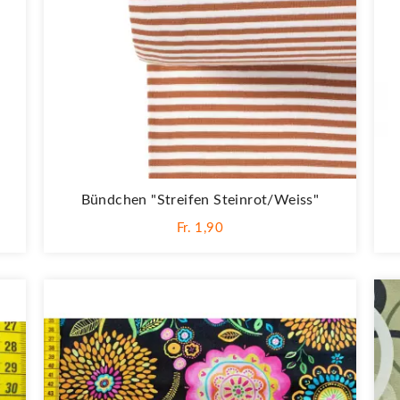
Bündchen "Streifen Steinrot/weiss"
Fr. 1,90