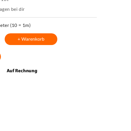
agen bei dir
ter (10 = 1m)
+ Warenkorb