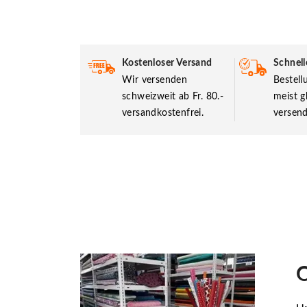
Kostenloser Versand
Schnell
Wir versenden
Bestel
schweizweit ab Fr. 80.-
meist g
versandkostenfrei.
versend
O