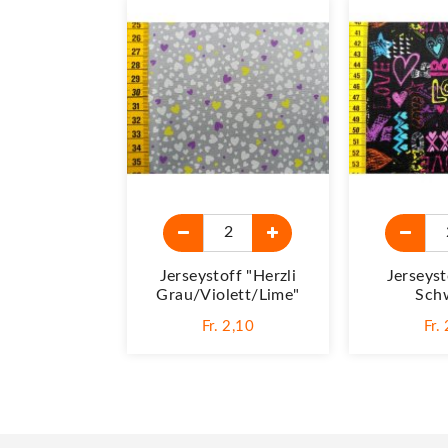
Jerseystoff "Herzli
Jerseyst
Grau/violett/lime"
Sch
Fr. 2,10
Fr.