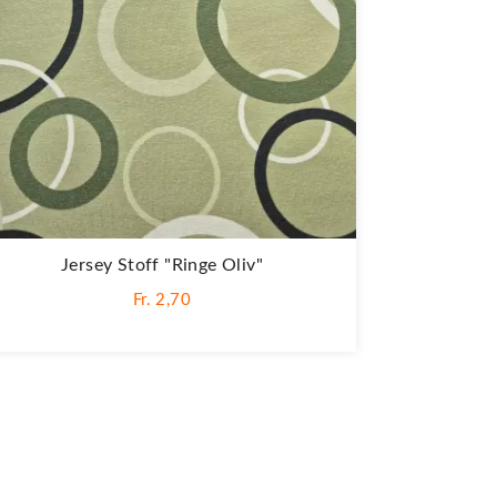
Jersey Stoff "Ringe Oliv"
Fr. 2,70