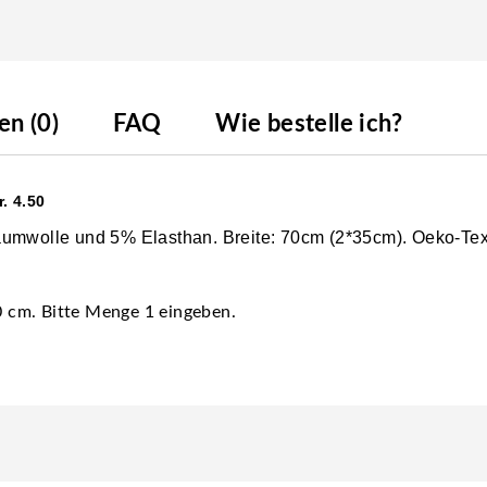
n (0)
FAQ
Wie bestelle ich?
. 4.50
Baumwolle und 5% Elasthan. Breite: 70cm (2*35cm). Oeko-T
30 cm. Bitte Menge 1 eingeben.