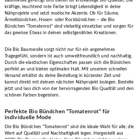
Baumwolle gefertigt und bieten dir erstklassige Bio Qualität. Die
kräftige, leuchtend rote Farbe bringt Lebendigkeit in deine
Nähprojekte und setzt modische Akzente. Ob für Säume,
Ärmelbündchen, Hosen- oder Rockbündchen – die Bio
Bündchen "Tomatenrot" sind vielseitig einsetzbar und sorgen für
das gewisse Etwas in deinen selbstgenähten Kreationen.
Die Bio Baumwolle sorgt nicht nur für ein angenehmes
Tragegefühl, sondern ist auch umweltfreundlich und nachhaltig.
Durch die elastischen Eigenschaften passen sich die Bündchen
perfekt an und bieten optimalen Halt. Mit unserem schnellen
Versand erhältst du deine Bestellung in kürzester Zeit und
kannst direkt mit deinem nächsten Nähprojekt loslegen. Bestelle
jetzt und lass dich von der hervorragenden Bio Qualität und den
schönen Farben begeistern.
Perfekte Bio Bündchen "Tomatenrot" für
individuelle Mode
Die Bio Bündchen "Tomatenrot" sind die ideale Wahl für alle, die
Wert auf Qualität und Nachhaltigkeit legen. Hergestellt aus