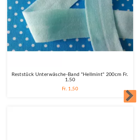
Reststück Unterwäsche-Band "Hellmint" 200cm Fr.
1.50
Fr. 1,50