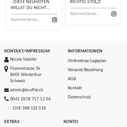
- DIESE NEUHEITEN
RICHTIG STOLZ!
WILLST DU NICHT
VERPASSEN!
Kommentieren...
Kommentieren...
KONTAKT/IMPRESSUM
INFORMATIONEN
Nicole Steinlin
Onlineshop/Lageplan
Florenstrasse 5b
Versand/Bezahlung
8405 Winterthur
AGB
Schweiz
Kontakt
admin@knuffel.ch
Datenschutz
0041 (0)78 717 12 06
CHE-388.132.518
EXTRAS
KONTO