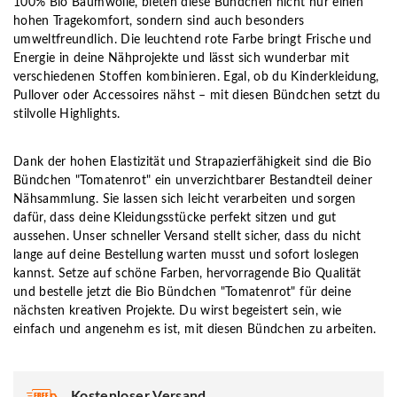
100% Bio Baumwolle, bieten diese Bündchen nicht nur einen
hohen Tragekomfort, sondern sind auch besonders
umweltfreundlich. Die leuchtend rote Farbe bringt Frische und
Energie in deine Nähprojekte und lässt sich wunderbar mit
verschiedenen Stoffen kombinieren. Egal, ob du Kinderkleidung,
Pullover oder Accessoires nähst – mit diesen Bündchen setzt du
stilvolle Highlights.
Dank der hohen Elastizität und Strapazierfähigkeit sind die Bio
Bündchen "Tomatenrot" ein unverzichtbarer Bestandteil deiner
Nähsammlung. Sie lassen sich leicht verarbeiten und sorgen
dafür, dass deine Kleidungsstücke perfekt sitzen und gut
aussehen. Unser schneller Versand stellt sicher, dass du nicht
lange auf deine Bestellung warten musst und sofort loslegen
kannst. Setze auf schöne Farben, hervorragende Bio Qualität
und bestelle jetzt die Bio Bündchen "Tomatenrot" für deine
nächsten kreativen Projekte. Du wirst begeistert sein, wie
einfach und angenehm es ist, mit diesen Bündchen zu arbeiten.
Kostenloser Versand