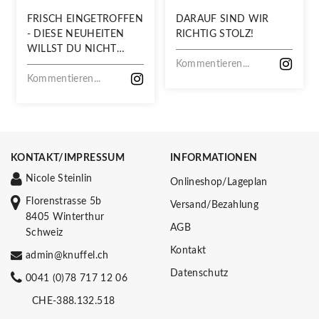
FRISCH EINGETROFFEN
DARAUF SIND WIR
- DIESE NEUHEITEN
RICHTIG STOLZ!
WILLST DU NICHT
VERPASSEN!
Kommentieren...
Kommentieren...
KONTAKT/IMPRESSUM
INFORMATIONEN
Nicole Steinlin
Onlineshop/Lageplan
Florenstrasse 5b
Versand/Bezahlung
8405 Winterthur
AGB
Schweiz
Kontakt
admin@knuffel.ch
Datenschutz
0041 (0)78 717 12 06
CHE-388.132.518