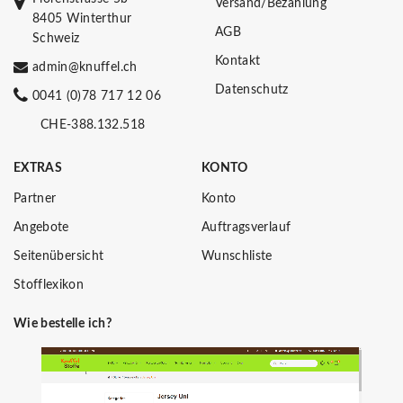
Versand/Bezahlung
8405 Winterthur
AGB
Schweiz
Kontakt
admin@knuffel.ch
Datenschutz
0041 (0)78 717 12 06
CHE-388.132.518
EXTRAS
KONTO
Partner
Konto
Angebote
Auftragsverlauf
Seitenübersicht
Wunschliste
Stofflexikon
Wie bestelle ich?