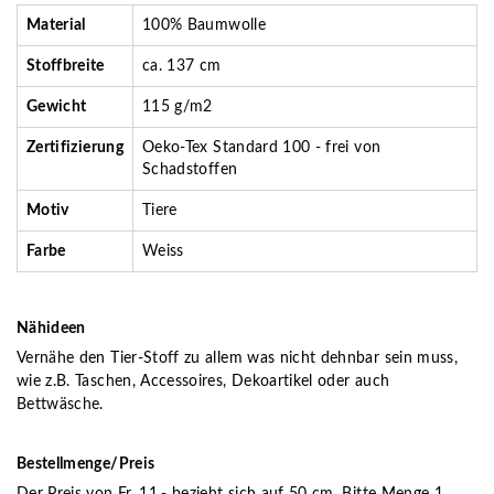
Material
100% Baumwolle
Stoffbreite
ca. 137 cm
Gewicht
115 g/m2
Zertifizierung
Oeko-Tex Standard 100 - frei von
Schadstoffen
Motiv
Tiere
Farbe
Weiss
Nähideen
Vernähe den Tier-Stoff zu allem was nicht dehnbar sein muss,
wie z.B. Taschen, Accessoires, Dekoartikel oder auch
Bettwäsche.
Bestellmenge/Preis
Der Preis von Fr. 11.- bezieht sich auf 50 cm. Bitte Menge 1