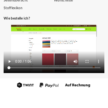
Seitenübersicht
Wunschliste
Stofflexikon
Wie bestelle ich?