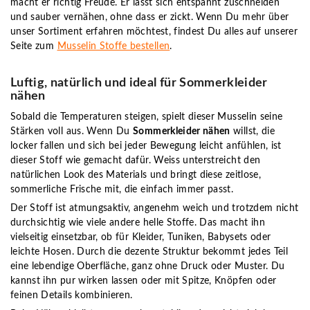
macht er richtig Freude. Er lässt sich entspannt zuschneiden
und sauber vernähen, ohne dass er zickt. Wenn Du mehr über
unser Sortiment erfahren möchtest, findest Du alles auf unserer
Seite zum
Musselin Stoffe bestellen
.
Luftig, natürlich und ideal für Sommerkleider
nähen
Sobald die Temperaturen steigen, spielt dieser Musselin seine
Stärken voll aus. Wenn Du
Sommerkleider nähen
willst, die
locker fallen und sich bei jeder Bewegung leicht anfühlen, ist
dieser Stoff wie gemacht dafür. Weiss unterstreicht den
natürlichen Look des Materials und bringt diese zeitlose,
sommerliche Frische mit, die einfach immer passt.
Der Stoff ist atmungsaktiv, angenehm weich und trotzdem nicht
durchsichtig wie viele andere helle Stoffe. Das macht ihn
vielseitig einsetzbar, ob für Kleider, Tuniken, Babysets oder
leichte Hosen. Durch die dezente Struktur bekommt jedes Teil
eine lebendige Oberfläche, ganz ohne Druck oder Muster. Du
kannst ihn pur wirken lassen oder mit Spitze, Knöpfen oder
feinen Details kombinieren.