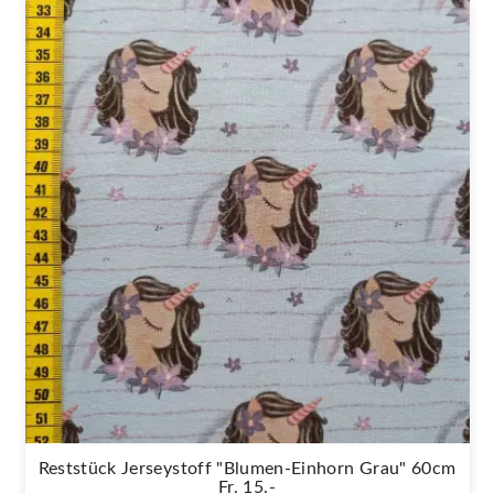
Reststück Jerseystoff "Blumen-Einhorn Grau" 60cm
Fr. 15.-