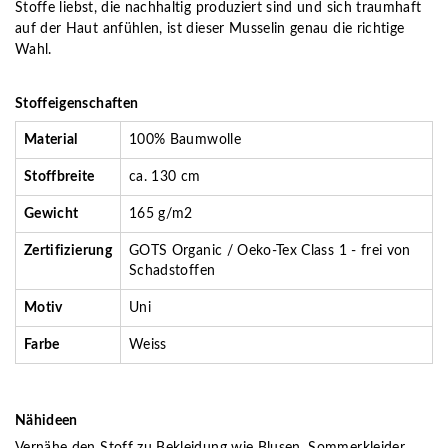
Stoffe
liebst, die nachhaltig produziert sind und sich traumhaft
auf der Haut anfühlen, ist dieser Musselin genau die richtige
Wahl.
Stoffeigenschaften
Material
100% Baumwolle
Stoffbreite
ca. 130 cm
Gewicht
165 g/m2
Zertifizierung
GOTS Organic / Oeko-Tex Class 1 - frei von
Schadstoffen
Motiv
Uni
Farbe
Weiss
Nähideen
Vernähe den Stoff zu Bekleidung wie Blusen, Sommerkleider,