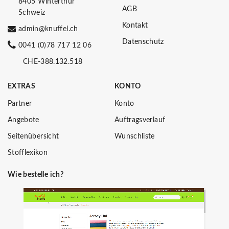
8405 Winterthur
AGB
Schweiz
Kontakt
admin@knuffel.ch
Datenschutz
0041 (0)78 717 12 06
CHE-388.132.518
EXTRAS
KONTO
Partner
Konto
Angebote
Auftragsverlauf
Seitenübersicht
Wunschliste
Stofflexikon
Wie bestelle ich?