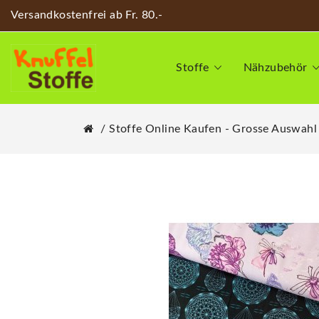
Versandkostenfrei ab Fr. 80.-
Stoffe
Nähzubehör
Stoffe Online Kaufen - Grosse Auswahl