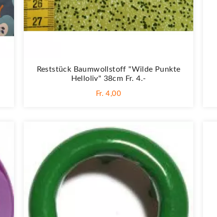
Reststück Baumwollstoff "Wilde Punkte
Helloliv" 38cm Fr. 4.-
Fr. 4,00