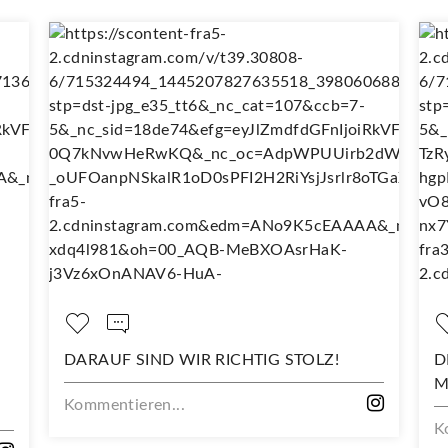
DARAUF SIND WIR RICHTIG STOLZ!
DEI
MIT
Kommentieren...
Komm