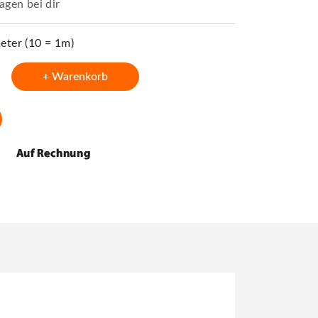
agen bei dir
ter (10 = 1m)
+ Warenkorb