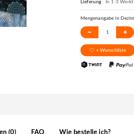
Lieferung
In 1-3 Werkt
Mengenangabe in Dezime
+ Wunschliste
n (0)
FAQ
Wie bestelle ich?