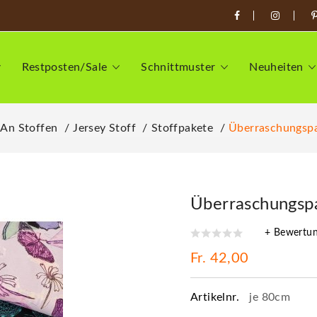
Restposten/Sale
Schnittmuster
Neuheiten
 An Stoffen
Jersey Stoff
Stoffpakete
Überraschungspa
Überraschungsp
+ Bewertu
Fr. 42,00
Artikelnr.
je 80cm