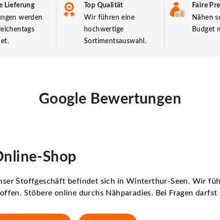
e Lieferung
Top Qualität
Faire Pre
lungen werden
Wir führen eine
Nähen so
leichentags
hochwertige
Budget m
et.
Sortimentsauswahl.
Google Bewertungen
nline-Shop
ser Stoffgeschäft befindet sich in Winterthur-Seen. Wir f
offen. Stöbere online durchs Nähparadies. Bei Fragen darfs