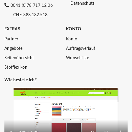
Datenschutz
0041 (0)78 717 12 06
CHE-388.132.518
EXTRAS
KONTO
Partner
Konto
Angebote
Auftragsverlauf
Seitenübersicht
Wunschliste
Stofflexikon
Wie bestelle ich?