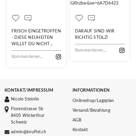
FRISCH EINGETROFFEN
DARAUF SIND WIR
- DIESE NEUHEITEN
RICHTIG STOLZ!
WILLST DU NICHT
VERPASSEN!
Kommentieren...
Kommentieren...
KONTAKT/IMPRESSUM
INFORMATIONEN
Nicole Steinlin
Onlineshop/Lageplan
Florenstrasse 5b
Versand/Bezahlung
8405 Winterthur
AGB
Schweiz
Kontakt
admin@knuffel.ch