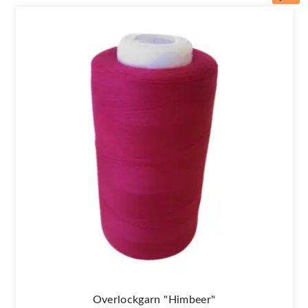
Overlockgarn "himbeer"