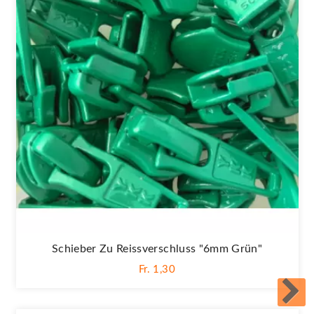
Schieber Zu Reissverschluss "6mm Grün"
Fr. 1,30