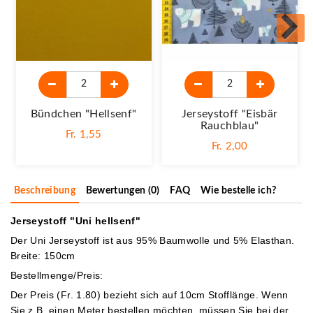
Bündchen "Hellsenf"
Jerseystoff "Eisbär
Rauchblau"
Fr. 1,55
Fr. 2,00
Beschreibung
Bewertungen (0)
FAQ
Wie bestelle ich?
Jerseystoff "Uni hellsenf"
Der Uni Jerseystoff ist aus 95% Baumwolle und 5% Elasthan.
Breite: 150cm
Bestellmenge/Preis:
Der Preis (Fr. 1.80) bezieht sich auf 10cm Stofflänge. Wenn
Sie z.B. einen Meter bestellen möchten, müssen Sie bei der