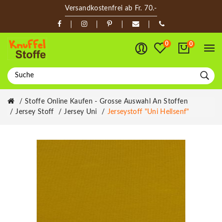
Versandkostenfrei ab Fr. 70.-
0
0
Stoffe Online Kaufen - Grosse Auswahl An Stoffen
Jersey Stoff
Jersey Uni
Jerseystoff "Uni Hellsenf"