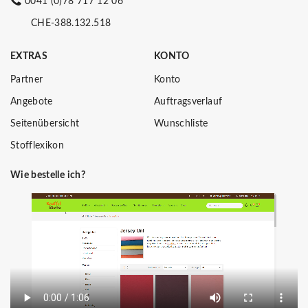
0041 (0)78 717 12 06
CHE-388.132.518
EXTRAS
KONTO
Partner
Konto
Angebote
Auftragsverlauf
Seitenübersicht
Wunschliste
Stofflexikon
Wie bestelle ich?