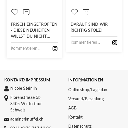
FRISCH EINGETROFFEN
DARAUF SIND WIR
- DIESE NEUHEITEN
RICHTIG STOLZ!
WILLST DU NICHT
VERPASSEN!
Kommentieren...
Kommentieren...
KONTAKT/IMPRESSUM
INFORMATIONEN
Nicole Steinlin
Onlineshop/Lageplan
Florenstrasse 5b
Versand/Bezahlung
8405 Winterthur
AGB
Schweiz
Kontakt
admin@knuffel.ch
Datenschutz