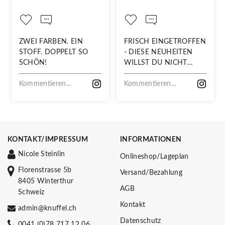
ZWEI FARBEN. EIN
FRISCH EINGETROFFEN
STOFF. DOPPELT SO
- DIESE NEUHEITEN
SCHÖN!
WILLST DU NICHT
VERPASSEN!
Kommentieren...
Kommentieren...
KONTAKT/IMPRESSUM
INFORMATIONEN
Nicole Steinlin
Onlineshop/Lageplan
Florenstrasse 5b
Versand/Bezahlung
8405 Winterthur
AGB
Schweiz
Kontakt
admin@knuffel.ch
Datenschutz
0041 (0)78 717 12 06