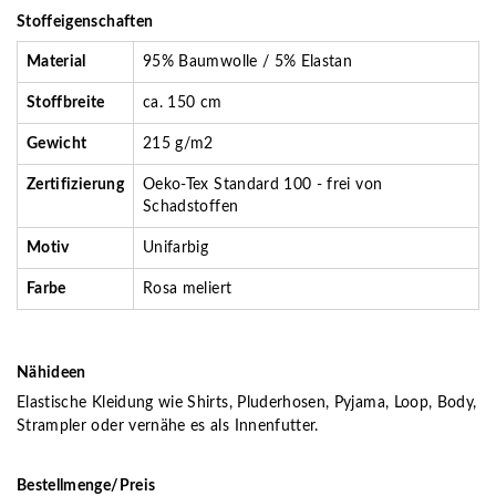
Stoffeigenschaften
Material
95% Baumwolle / 5% Elastan
Stoffbreite
ca. 150 cm
Gewicht
215 g/m2
Zertifizierung
Oeko-Tex Standard 100 - frei von
Schadstoffen
Motiv
Unifarbig
Farbe
Rosa meliert
Nähideen
Elastische Kleidung wie Shirts, Pluderhosen, Pyjama, Loop, Body,
Strampler oder vernähe es als Innenfutter.
Bestellmenge/Preis