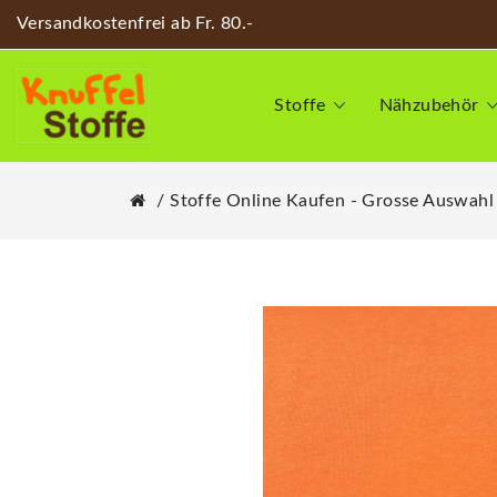
Versandkostenfrei ab Fr. 80.-
Stoffe
Nähzubehör
Stoffe Online Kaufen - Grosse Auswahl