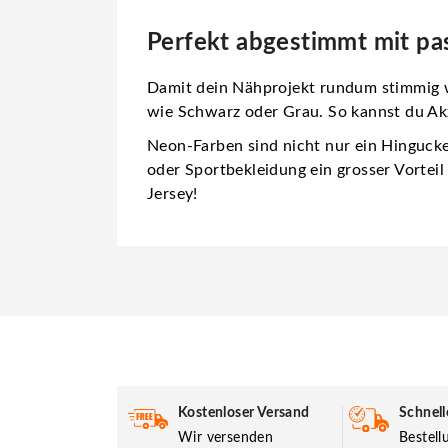
Perfekt abgestimmt mit p
Damit dein Nähprojekt rundum stimmig w
wie Schwarz oder Grau. So kannst du Akz
Neon-Farben sind nicht nur ein Hingucker
oder Sportbekleidung ein grosser Vorteil 
Jersey!
Kostenloser Versand
Schnell
Wir versenden
Bestel