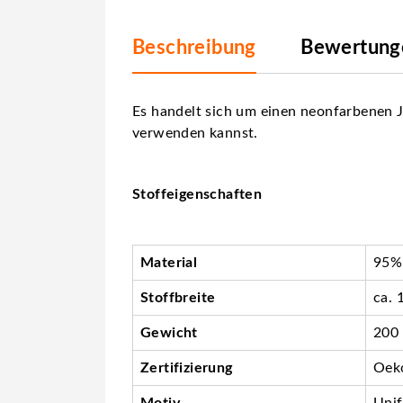
Beschreibung
Bewertunge
Es handelt sich um einen neonfarbenen J
verwenden kannst.
Stoffeigenschaften
Material
95%
Stoffbreite
ca. 
Gewicht
200
Zertifizierung
Oeko
Motiv
Unif