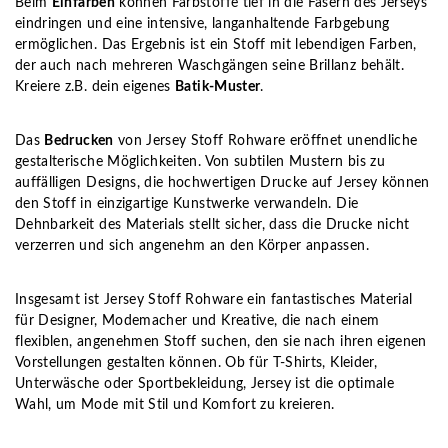
Beim
Einfärben
können Farbstoffe tief in die Fasern des Jerseys
eindringen und eine intensive, langanhaltende Farbgebung
ermöglichen. Das Ergebnis ist ein Stoff mit lebendigen Farben,
der auch nach mehreren Waschgängen seine Brillanz behält.
Kreiere z.B. dein eigenes
Batik-Muster
.
Das
Bedrucken
von Jersey Stoff Rohware eröffnet unendliche
gestalterische Möglichkeiten. Von subtilen Mustern bis zu
auffälligen Designs, die hochwertigen Drucke auf Jersey können
den Stoff in einzigartige Kunstwerke verwandeln. Die
Dehnbarkeit des Materials stellt sicher, dass die Drucke nicht
verzerren und sich angenehm an den Körper anpassen.
Insgesamt ist Jersey Stoff Rohware ein fantastisches Material
für Designer, Modemacher und Kreative, die nach einem
flexiblen, angenehmen Stoff suchen, den sie nach ihren eigenen
Vorstellungen gestalten können. Ob für T-Shirts, Kleider,
Unterwäsche oder Sportbekleidung, Jersey ist die optimale
Wahl, um Mode mit Stil und Komfort zu kreieren.