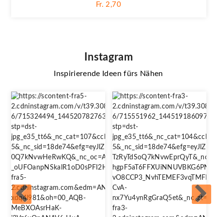
Fr. 2,70
Instagram
Inspirierende Ideen fürs Nähen