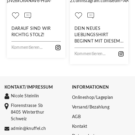
DARAUF SIND WIR
DEIN NEUES
RICHTIG STOLZ!
LIEBLINGSSHIRT
BEGINNT MIT DIESEM
Kommentieren...
STOFF
Kommentieren...
KONTAKT/IMPRESSUM
INFORMATIONEN
Nicole Steinlin
Onlineshop/Lageplan
Florenstrasse 5b
Versand/Bezahlung
8405 Winterthur
AGB
Schweiz
Kontakt
admin@knuffel.ch