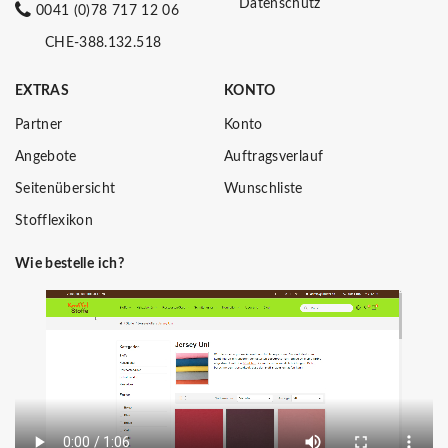
Datenschutz
0041 (0)78 717 12 06
CHE-388.132.518
EXTRAS
KONTO
Partner
Konto
Angebote
Auftragsverlauf
Seitenübersicht
Wunschliste
Stofflexikon
Wie bestelle ich?