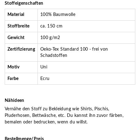
Stoffeigenschaften
Material
100% Baumwolle
Stoffbreite
ca. 150 cm
Gewicht
100 g/m2
Zertifizierung
Oeko-Tex Standard 100 - frei von
Schadstoffen
Motiv
Uni
Farbe
Ecru
Nähideen
Vernähe den Stoff zu Bekleidung wie Shirts, Pischis,
Pluderhosen, Bettwäsche, etc. Du kannst ihn zuvor färben,
bemalen oder bedrucken, wenn du willst.
Bestellmenge/Preis