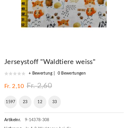
Jerseystoff "Waldtiere weiss"
+ Bewertung
0 Bewertungen
Fr. 2,60
Fr. 2,10
1597
23
12
32
Artikelnr.
9-14378-308