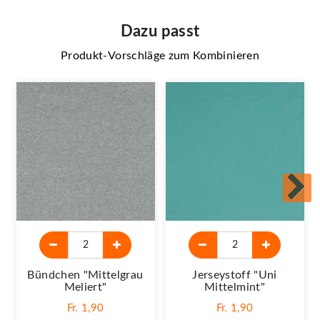
Dazu passt
Produkt-Vorschläge zum Kombinieren
Bündchen "mittelgrau
Jerseystoff "Uni
Meliert"
Mittelmint"
Fr. 1,90
Fr. 1,90