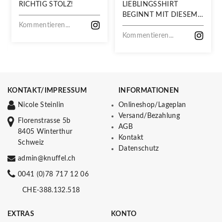
RICHTIG STOLZ!
LIEBLINGSSHIRT
BEGINNT MIT DIESEM
Kommentieren...
STOFF
Kommentieren...
KONTAKT/IMPRESSUM
INFORMATIONEN
Nicole Steinlin
Onlineshop/Lageplan
Versand/Bezahlung
Florenstrasse 5b
AGB
8405 Winterthur
Kontakt
Schweiz
Datenschutz
admin@knuffel.ch
0041 (0)78 717 12 06
CHE-388.132.518
EXTRAS
KONTO