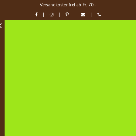
Versandkostenfrei ab Fr. 70.-