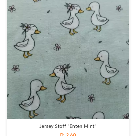
Jersey Stoff "Enten Mint"
Fr. 2,60