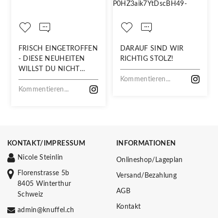
FRISCH EINGETROFFEN
DARAUF SIND WIR
- DIESE NEUHEITEN
RICHTIG STOLZ!
WILLST DU NICHT
VERPASSEN!
Kommentieren...
Kommentieren...
KONTAKT/IMPRESSUM
INFORMATIONEN
Nicole Steinlin
Onlineshop/Lageplan
Florenstrasse 5b
Versand/Bezahlung
8405 Winterthur
AGB
Schweiz
Kontakt
admin@knuffel.ch