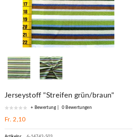
Jerseystoff "Streifen grün/braun"
+ Bewertung
0 Bewertungen
Fr. 2,10
Artikelnr.
6-14742-503