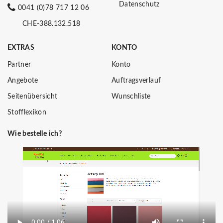
Datenschutz
0041 (0)78 717 12 06
CHE-388.132.518
EXTRAS
KONTO
Partner
Konto
Angebote
Auftragsverlauf
Seitenübersicht
Wunschliste
Stofflexikon
Wie bestelle ich?