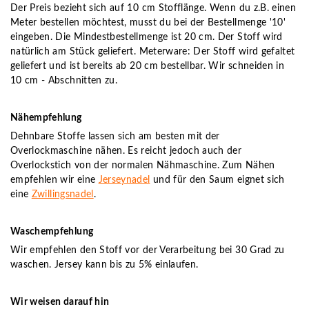
Der Preis bezieht sich auf 10 cm Stofflänge. Wenn du z.B. einen
Meter bestellen möchtest, musst du bei der Bestellmenge '10'
eingeben. Die Mindestbestellmenge ist 20 cm. Der Stoff wird
natürlich am Stück geliefert. Meterware: Der Stoff wird gefaltet
geliefert und ist bereits ab 20 cm bestellbar. Wir schneiden in
10 cm - Abschnitten zu.
Nähempfehlung
Dehnbare Stoffe lassen sich am besten mit der
Overlockmaschine nähen. Es reicht jedoch auch der
Overlockstich von der normalen Nähmaschine. Zum Nähen
empfehlen wir eine
Jerseynadel
und für den Saum eignet sich
eine
Zwillingsnadel
.
Waschempfehlung
Wir empfehlen den Stoff vor der Verarbeitung bei 30 Grad zu
waschen. Jersey kann bis zu 5% einlaufen.
Wir weisen darauf hin