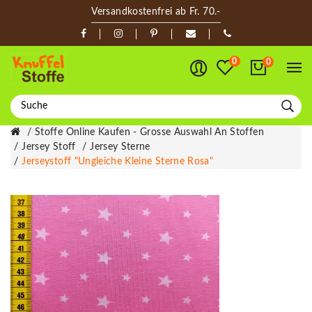
Versandkostenfrei ab Fr. 70.-
0
0
Stoffe Online Kaufen - Grosse Auswahl An Stoffen
Jersey Stoff
Jersey Sterne
Jerseystoff "Ungleiche Kleine Sterne Rosa"