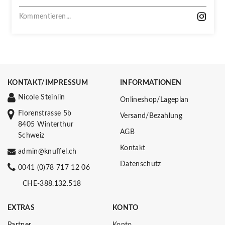
Kommentieren...
KONTAKT/IMPRESSUM
INFORMATIONEN
Nicole Steinlin
Onlineshop/Lageplan
Florenstrasse 5b
Versand/Bezahlung
8405 Winterthur
AGB
Schweiz
Kontakt
admin@knuffel.ch
Datenschutz
0041 (0)78 717 12 06
CHE-388.132.518
EXTRAS
KONTO
Partner
Konto