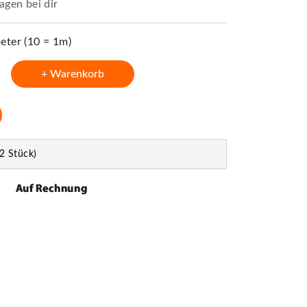
agen bei dir
ter (10 = 1m)
+ Warenkorb
2 Stück)