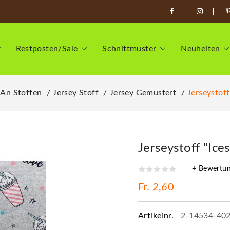
Restposten/Sale
Schnittmuster
Neuheiten
 An Stoffen
Jersey Stoff
Jersey Gemustert
Jerseystoff
Jerseystoff "Ice
+ Bewertu
Fr. 2,60
Artikelnr.
2-14534-40