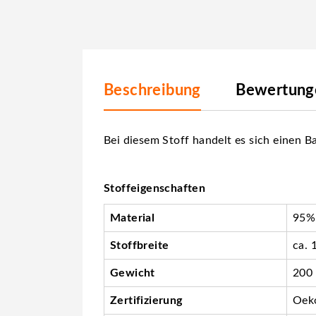
Beschreibung
Bewertunge
Bei diesem Stoff handelt es sich einen B
Stoffeigenschaften
Material
95%
Stoffbreite
ca. 
Gewicht
200
Zertifizierung
Oeko