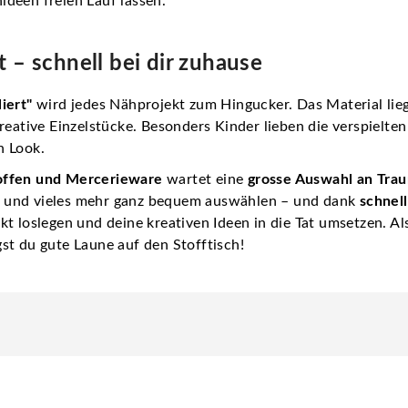
deen freien Lauf lassen.
 – schnell bei dir zuhause
iert"
wird jedes Nähprojekt zum Hingucker. Das Material lie
kreative Einzelstücke. Besonders Kinder lieben die verspielt
n Look.
offen und Mercerieware
wartet eine
grosse Auswahl an Tra
 und vieles mehr ganz bequem auswählen – und dank
schnel
t loslegen und deine kreativen Ideen in die Tat umsetzen. Al
st du gute Laune auf den Stofftisch!