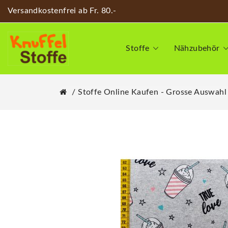
Versandkostenfrei ab Fr. 80.-
Stoffe
Nähzubehör
Stoffe Online Kaufen - Grosse Auswahl