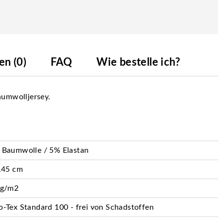
n (0)
FAQ
Wie bestelle ich?
aumwolljersey.
 Baumwolle / 5% Elastan
145 cm
 g/m2
-Tex Standard 100 - frei von Schadstoffen