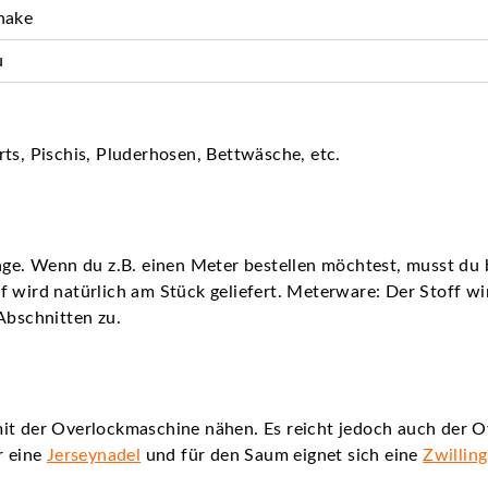
hake
u
ts, Pischis, Pluderhosen, Bettwäsche, etc.
nge. Wenn du z.B. einen Meter bestellen möchtest, musst du b
 wird natürlich am Stück geliefert. Meterware: Der Stoff wird
Abschnitten zu.
it der Overlockmaschine nähen. Es reicht jedoch auch der O
r eine
Jerseynadel
und für den Saum eignet sich eine
Zwillin