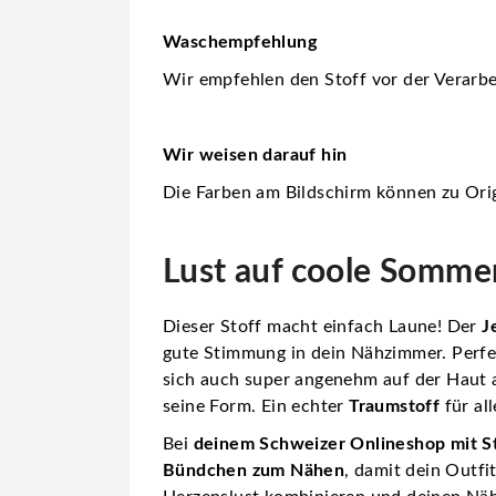
Waschempfehlung
Wir empfehlen den Stoff vor der Verarbe
Wir weisen darauf hin
Die Farben am Bildschirm können zu Orig
Lust auf coole Somme
Dieser Stoff macht einfach Laune! Der
J
gute Stimmung in dein Nähzimmer. Perfekt
sich auch super angenehm auf der Haut 
seine Form. Ein echter
Traumstoff
für al
Bei
deinem Schweizer Onlineshop mit S
Bündchen zum Nähen
, damit dein Outfi