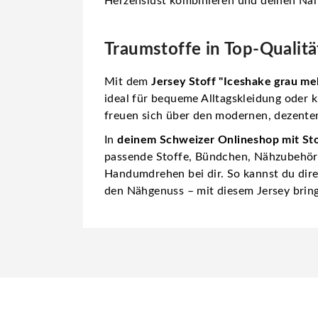
Herzenslust kombinieren und deinen Nähi
Traumstoffe in Top-Qualität
Mit dem
Jersey Stoff "Iceshake grau mel
ideal für bequeme Alltagskleidung oder 
freuen sich über den modernen, dezente
In
deinem Schweizer Onlineshop mit St
passende Stoffe, Bündchen, Nähzubehör
Handumdrehen bei dir. So kannst du direk
den Nähgenuss – mit diesem Jersey bring