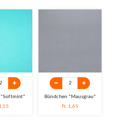
"Softmint"
Bündchen "mausgrau"
 1,55
Fr. 1,65