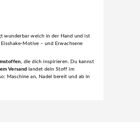
gt wunderbar weich in der Hand und ist
en Eisshake-Motive – und Erwachsene
umstoffen
, die dich inspirieren. Du kannst
lem Versand
landet dein Stoff im
so: Maschine an, Nadel bereit und ab in