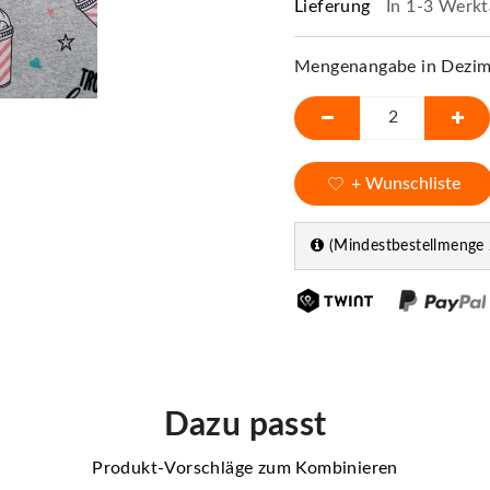
Lieferung
In 1-3 Werkt
Mengenangabe in Dezime
+ Wunschliste
(Mindestbestellmenge 
Dazu passt
Produkt-Vorschläge zum Kombinieren