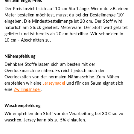
Bestellmenge/Preis
Der Preis bezieht sich auf 10 cm Stofflänge. Wenn du z.B. einen
Meter bestellen möchtest, musst du bei der Bestellmenge '10'
eingeben. Die Mindestbestellmenge ist 20 cm. Der Stoff wird
natürlich am Stück geliefert. Meterware: Der Stoff wird gefaltet
geliefert und ist bereits ab 20 cm bestellbar. Wir schneiden in
10 cm - Abschnitten zu.
Nähempfehlung
Dehnbare Stoffe lassen sich am besten mit der
Overlockmaschine nähen. Es reicht jedoch auch der
Overlockstich von der normalen Nähmaschine. Zum Nähen
empfehlen wir eine
Jerseynadel
und für den Saum eignet sich
eine
Zwillingsnadel
.
Waschempfehlung
Wir empfehlen den Stoff vor der Verarbeitung bei 30 Grad zu
waschen. Jersey kann bis zu 5% einlaufen.