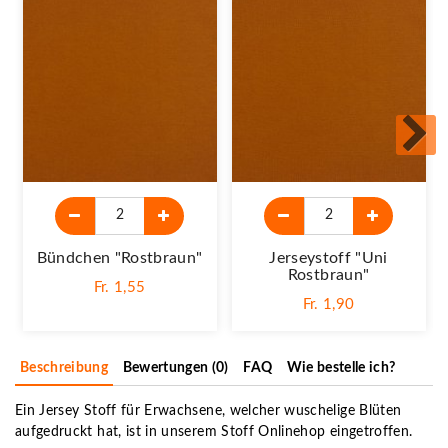
Bündchen "Rostbraun"
Jerseystoff "Uni
Rostbraun"
Fr. 1,55
Fr. 1,90
Beschreibung
Bewertungen (0)
FAQ
Wie bestelle ich?
Ein Jersey Stoff für Erwachsene, welcher wuschelige Blüten
aufgedruckt hat, ist in unserem Stoff Onlinehop eingetroffen.