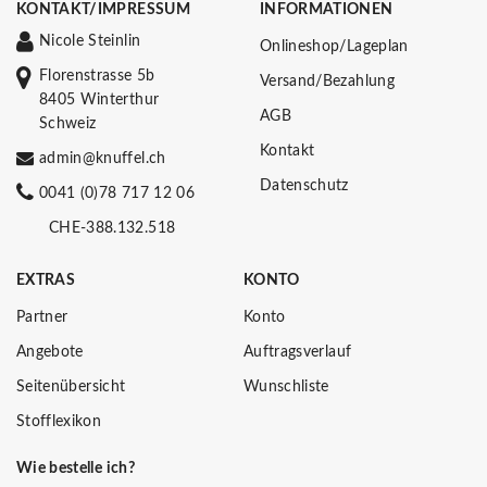
KONTAKT/IMPRESSUM
INFORMATIONEN
Nicole Steinlin
Onlineshop/Lageplan
Florenstrasse 5b
Versand/Bezahlung
8405 Winterthur
AGB
Schweiz
Kontakt
admin@knuffel.ch
Datenschutz
0041 (0)78 717 12 06
CHE-388.132.518
EXTRAS
KONTO
Partner
Konto
Angebote
Auftragsverlauf
Seitenübersicht
Wunschliste
Stofflexikon
Wie bestelle ich?