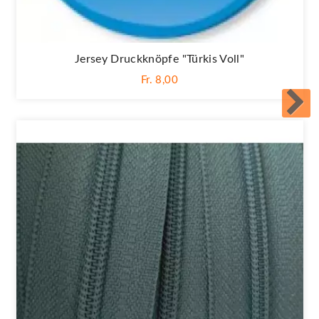
Jersey Druckknöpfe "Türkis Voll"
Fr. 8,00