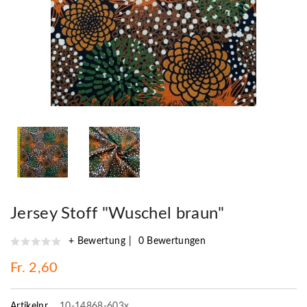
Jersey Stoff "Wuschel braun"
+ Bewertung
0 Bewertungen
Fr. 2,60
Artikelnr.
10-14868-603x