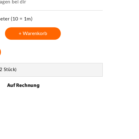
agen bei dir
ter (10 = 1m)
+ Warenkorb
2 Stück)