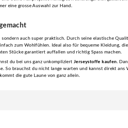
er eine grosse Auswahl zur Hand.
 gemacht
r, sondern auch super praktisch. Durch seine elastische Quali
einfach zum Wohlfühlen. Ideal also für bequeme Kleidung, die 
ten Stücke garantiert auffallen und richtig Spass machen.
annst du bei uns ganz unkompliziert
Jerseystoffe kaufen
. Da
ause. So brauchst du nicht lange warten und kannst direkt an
kommt die gute Laune von ganz allein.