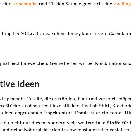
r eine
Jerseynadel
und für den Saum eignet sich eine
Zwillin
itung bei 30 Grad zu waschen. Jersey kann bis zu 5% einlauf
inal leicht abweichen. Gerne helfen wir bei Kombinationsmö
tive Ideen
wie gemacht für alle, die es fröhlich, bunt und verspielt mög
n Stücke zu absoluten Einzelstücken. Egal ob Shirt, Kleid od
ür einen angenehmen Tragekomfort. Damit ist er ein echtes Hi
t du nicht nur diesen, sondern viele weitere
tolle Stoffe fü
und deine Nähprojekte richtig abwechslungsreich gestalten.