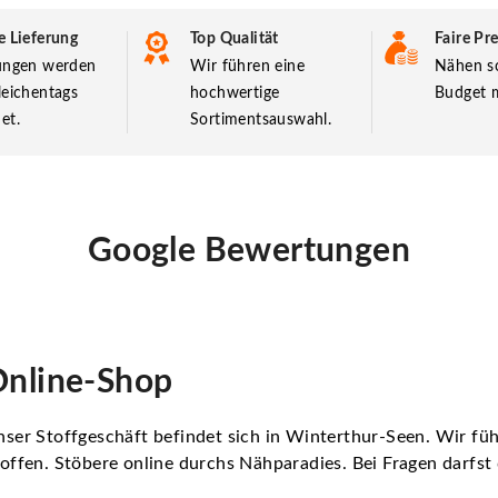
e Lieferung
Top Qualität
Faire Pre
lungen werden
Wir führen eine
Nähen so
leichentags
hochwertige
Budget m
et.
Sortimentsauswahl.
Google Bewertungen
nline-Shop
ser Stoffgeschäft befindet sich in Winterthur-Seen. Wir f
offen. Stöbere online durchs Nähparadies. Bei Fragen darfs