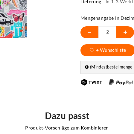
Lieferung
In 1-3 Werkt
Mengenangabe in Dezime
+ Wunschliste
(Mindestbestellmenge 
Dazu passt
Produkt-Vorschläge zum Kombinieren