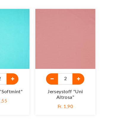
"Softmint"
Jerseystoff "Uni
Altrosa"
1,55
Fr. 1,90