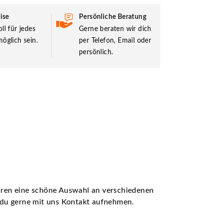
ise
Persönliche Beratung
ll für jedes
Gerne beraten wir dich
öglich sein.
per Telefon, Email oder
persönlich.
ühren eine schöne Auswahl an verschiedenen
t du gerne mit uns Kontakt aufnehmen.