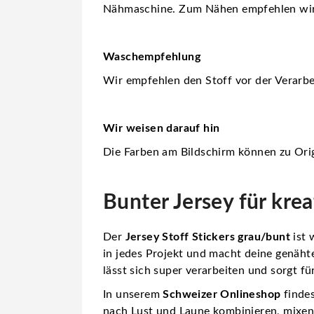
Nähmaschine. Zum Nähen empfehlen wi
Waschempfehlung
Wir empfehlen den Stoff vor der Verarbe
Wir weisen darauf hin
Die Farben am Bildschirm können zu Orig
Bunter Jersey für krea
Der
Jersey Stoff Stickers grau/bunt
ist 
in jedes Projekt und macht deine genähte
lässt sich super verarbeiten und sorgt f
In unserem
Schweizer Onlineshop
findes
nach Lust und Laune kombinieren, mixen 