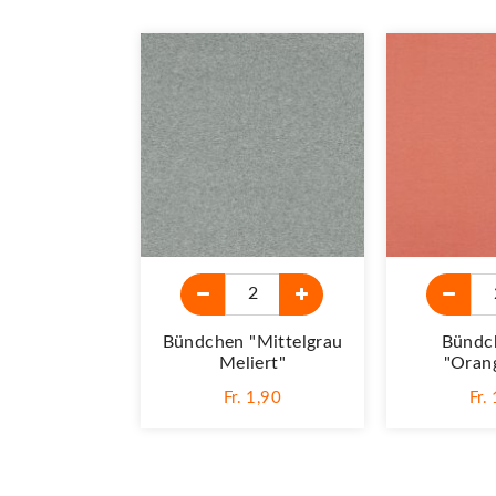
Bündchen "mittelgrau
Bündc
Meliert"
"Oran
Fr. 1,90
Fr.