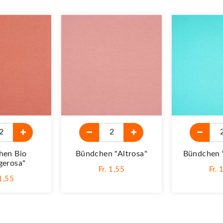
hen Bio
Bündchen "altrosa"
Bündchen 
gerosa"
Fr. 1,55
Fr. 
 1,55