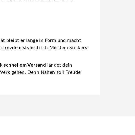
tät bleibt er lange in Form und macht
trotzdem stylisch ist. Mit dem Stickers-
nk
schnellem Versand
landet dein
s Werk gehen. Denn Nähen soll Freude