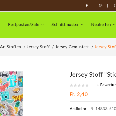
Restposten/Sale
Schnittmuster
Neuheiten
 An Stoffen
Jersey Stoff
Jersey Gemustert
Jersey Sto
Jersey Stoff "St
+ Bewertu
Fr. 2,40
Artikelnr.
9-14833-51