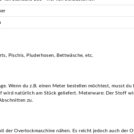
ker
u
ts, Pischis, Pluderhosen, Bettwäsche, etc.
nge. Wenn du z.B. einen Meter bestellen möchtest, musst du b
 wird natürlich am Stück geliefert. Meterware: Der Stoff wird
Abschnitten zu.
it der Overlockmaschine nähen. Es reicht jedoch auch der O