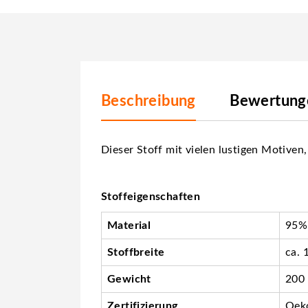
Beschreibung
Bewertunge
Dieser Stoff mit vielen lustigen Motiven
Stoffeigenschaften
Material
95%
Stoffbreite
ca. 
Gewicht
200
Zertifizierung
Oeko