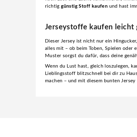
richtig
günstig Stoff kaufen
und hast imm
Jerseystoffe kaufen leicht
Dieser Jersey ist nicht nur ein Hingucke
alles mit – ob beim Toben, Spielen oder 
Muster sorgst du dafür, dass deine genäh
Wenn du Lust hast, gleich loszulegen, k
Lieblingsstoff blitzschnell bei dir zu H
machen – und mit diesem bunten Jersey 