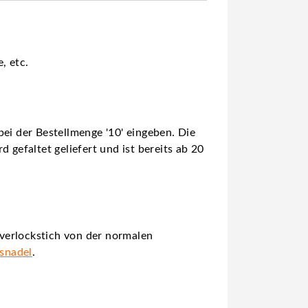
, etc.
ei der Bestellmenge '10' eingeben. Die
 gefaltet geliefert und ist bereits ab 20
verlockstich von der normalen
gsnadel
.