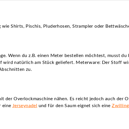
wie Shirts, Pischis, Pluderhosen, Strampler oder Bettwäsche
nge. Wenn du z.B. einen Meter bestellen möchtest, musst du b
 wird natürlich am Stück geliefert. Meterware: Der Stoff wird
Abschnitten zu.
it der Overlockmaschine nähen. Es reicht jedoch auch der O
r eine
Jerseynadel
und für den Saum eignet sich eine
Zwillin