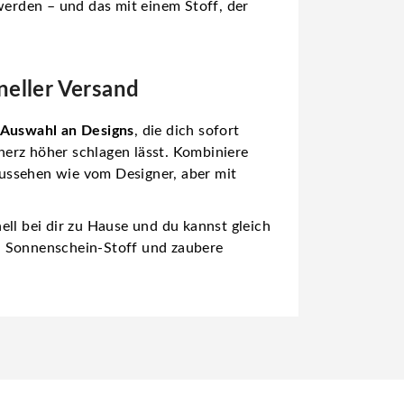
n werden – und das mit einem Stoff, der
eller Versand
 Auswahl an Designs
, die dich sofort
hherz höher schlagen lässt. Kombiniere
ussehen wie vom Designer, aber mit
nell bei dir zu Hause und du kannst gleich
en Sonnenschein-Stoff und zaubere