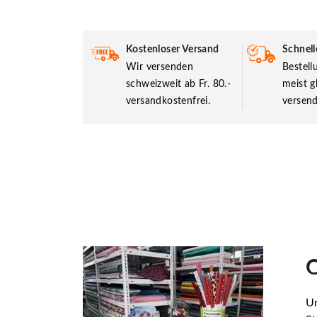
Kostenloser Versand
Schnell
Wir versenden
Bestel
schweizweit ab Fr. 80.-
meist g
versandkostenfrei.
versend
O
Un