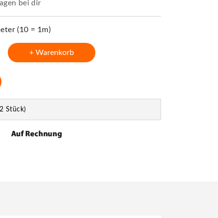
agen bei dir
ter (10 = 1m)
+ Warenkorb
2 Stück)