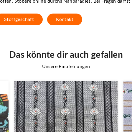
offen. Stöbere online durchs Nähparadies. Bei Fragen darfs
Stoffgeschäft
Kontakt
Das könnte dir auch gefallen
Unsere Empfehlungen