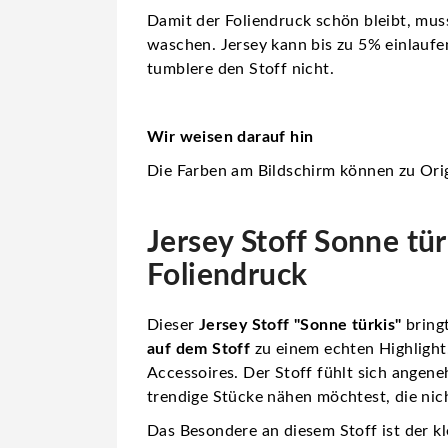
Damit der Foliendruck schön bleibt, mus
waschen. Jersey kann bis zu 5% einlaufe
tumblere den Stoff nicht.
Wir weisen darauf hin
Die Farben am Bildschirm können zu Orig
Jersey Stoff Sonne tü
Foliendruck
Dieser
Jersey Stoff "Sonne türkis"
bring
auf dem Stoff
zu einem echten Highlight.
Accessoires. Der Stoff fühlt sich angene
trendige Stücke nähen möchtest, die nich
Das Besondere an diesem Stoff ist der k