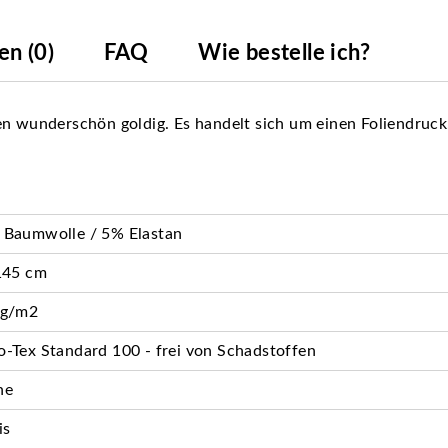
n (0)
FAQ
Wie bestelle ich?
en wunderschön goldig. Es handelt sich um einen Foliendruck
 Baumwolle / 5% Elastan
145 cm
 g/m2
-Tex Standard 100 - frei von Schadstoffen
ne
is