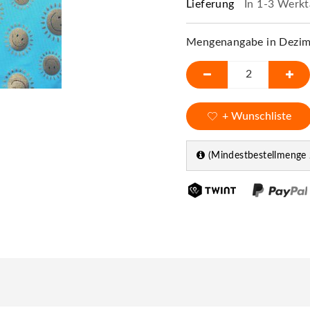
Lieferung
In 1-3 Werkt
Mengenangabe in Dezime
+ Wunschliste
(Mindestbestellmenge 