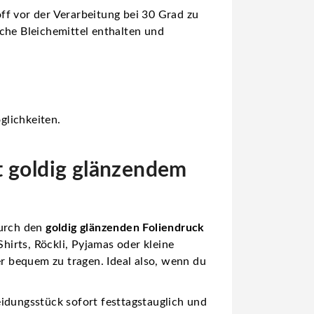
ff vor der Verarbeitung bei 30 Grad zu
che Bleichemittel enthalten und
glichkeiten.
t goldig glänzendem
durch den
goldig glänzenden Foliendruck
hirts, Röckli, Pyjamas oder kleine
er bequem zu tragen. Ideal also, wenn du
eidungsstück sofort festtagstauglich und