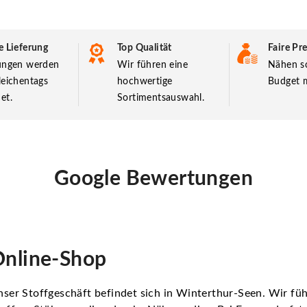
e Lieferung
Top Qualität
Faire Pre
lungen werden
Wir führen eine
Nähen so
leichentags
hochwertige
Budget m
et.
Sortimentsauswahl.
Google Bewertungen
nline-Shop
ser Stoffgeschäft befindet sich in Winterthur-Seen. Wir f