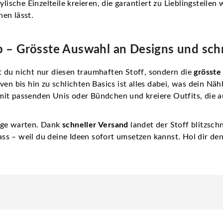
ylische Einzelteile kreieren, die garantiert zu Lieblingsteile
en lässt.
 – Grösste Auswahl an Designs und schn
t du nicht nur diesen traumhaften Stoff, sondern die
grösste
ven bis hin zu schlichten Basics ist alles dabei, was dein Nä
mit passenden Unis oder Bündchen und kreiere Outfits, die a
nge warten. Dank
schneller Versand
landet der Stoff blitzsch
ss – weil du deine Ideen sofort umsetzen kannst. Hol dir d