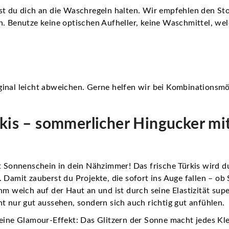
st du dich an die Waschregeln halten. Wir empfehlen den Sto
n. Benutze keine optischen Aufheller, keine Waschmittel, wel
inal leicht abweichen. Gerne helfen wir bei Kombinationsmö
rkis – sommerlicher Hingucker mi
t Sonnenschein in dein Nähzimmer! Das frische Türkis wird 
 Damit zauberst du Projekte, die sofort ins Auge fallen – ob S
hm weich auf der Haut an und ist durch seine Elastizität sup
t nur gut aussehen, sondern sich auch richtig gut anfühlen.
leine Glamour-Effekt: Das Glitzern der Sonne macht jedes Kl