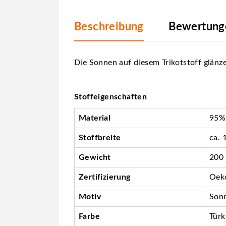
Beschreibung
Bewertunge
Die Sonnen auf diesem Trikotstoff glänz
Stoffeigenschaften
Material
95%
Stoffbreite
ca. 
Gewicht
200
Zertifizierung
Oeko
Motiv
Son
Farbe
Türk