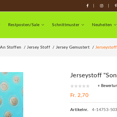
Restposten/Sale
Schnittmuster
Neuheiten
 An Stoffen
Jersey Stoff
Jersey Gemustert
Jerseystoff
Jerseystoff "Son
+ Bewertu
Fr. 2,70
Artikelnr.
4-14753-50