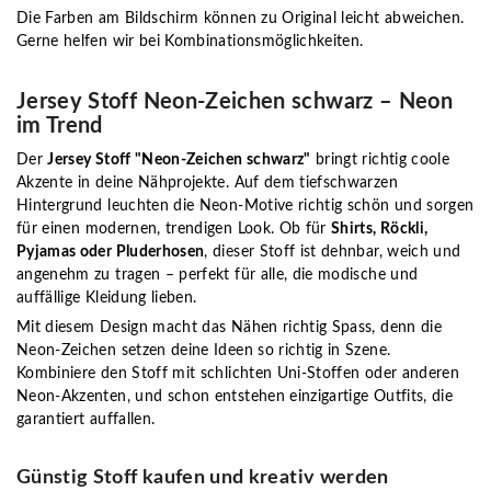
Die Farben am Bildschirm können zu Original leicht abweichen.
Gerne helfen wir bei Kombinationsmöglichkeiten.
Jersey Stoff Neon-Zeichen schwarz – Neon
im Trend
Der
Jersey Stoff "Neon-Zeichen schwarz"
bringt richtig coole
Akzente in deine Nähprojekte. Auf dem tiefschwarzen
Hintergrund leuchten die Neon-Motive richtig schön und sorgen
für einen modernen, trendigen Look. Ob für
Shirts, Röckli,
Pyjamas oder Pluderhosen
, dieser Stoff ist dehnbar, weich und
angenehm zu tragen – perfekt für alle, die modische und
auffällige Kleidung lieben.
Mit diesem Design macht das Nähen richtig Spass, denn die
Neon-Zeichen setzen deine Ideen so richtig in Szene.
Kombiniere den Stoff mit schlichten Uni-Stoffen oder anderen
Neon-Akzenten, und schon entstehen einzigartige Outfits, die
garantiert auffallen.
Günstig Stoff kaufen und kreativ werden