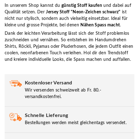
In unserem Shop kannst du
günstig Stoff kaufen
und dabei auf
Qualität setzen. Der
Jersey Stoff "Neon-Zeichen schwarz"
ist
nicht nur stylisch, sondern auch vielseitig einsetzbar. Ideal für
kleine und grosse Projekte, bei denen
Nähen Spass macht
.
Dank der leichten Verarbeitung lässt sich der Stoff problemlos
zuschneiden und vernähen. So entstehen im Handumdrehen
Shirts, Röckli, Pyjamas oder Pluderhosen, die jedem Outfit einen
coolen, neonfarbenen Touch verleihen. Hol dir den Trendstoff
und kreiere individuelle Looks, die Spass machen und auffallen.
Kostenloser Versand
Wir versenden schweizweit ab Fr. 80.-
versandkostenfrei.
Schnelle Lieferung
Bestellungen werden meist gleichentags versendet.