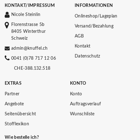
KONTAKT/IMPRESSUM
INFORMATIONEN
Nicole Steinlin
Onlineshop/Lageplan
Florenstrasse 5b
Versand/Bezahlung
8405 Winterthur
AGB
Schweiz
Kontakt
admin@knuffel.ch
Datenschutz
0041 (0)78 717 12 06
CHE-388.132.518
EXTRAS
KONTO
Partner
Konto
Angebote
Auftragsverlauf
Seitenübersicht
Wunschliste
Stofflexikon
Wie bestelle ich?