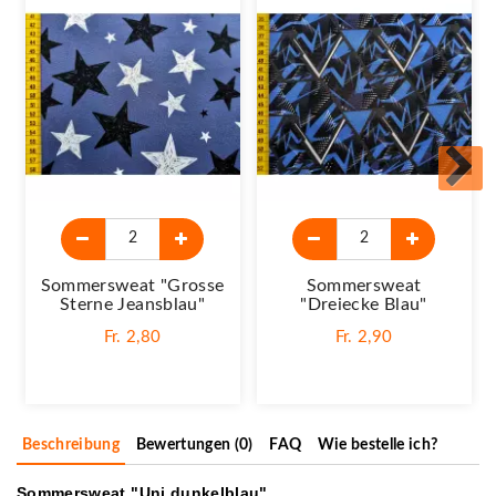
Sommersweat "Grosse
Sommersweat
Sterne Jeansblau"
"Dreiecke Blau"
Fr. 2,80
Fr. 2,90
Beschreibung
Bewertungen (0)
FAQ
Wie bestelle ich?
Sommersweat "Uni dunkelblau"