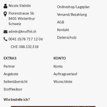
Nicole Steinlin
Onlineshop/Lageplan
Florenstrasse 5b
Versand/Bezahlung
8405 Winterthur
AGB
Schweiz
Kontakt
admin@knuffel.ch
Datenschutz
0041 (0)78 717 12 06
CHE-388.132.518
EXTRAS
KONTO
Partner
Konto
Angebote
Auftragsverlauf
Seitenübersicht
Wunschliste
Stofflexikon
Wie bestelle ich?