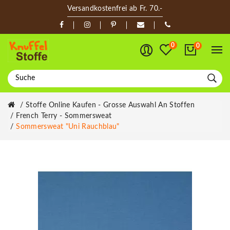
Versandkostenfrei ab Fr. 70.-
0
0
Stoffe Online Kaufen - Grosse Auswahl An Stoffen
French Terry - Sommersweat
Sommersweat "Uni Rauchblau"