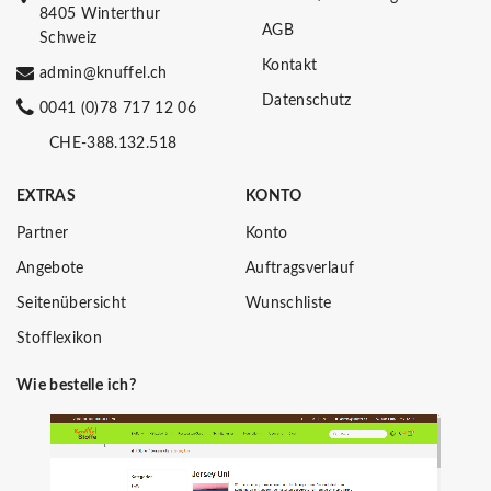
8405 Winterthur
AGB
Schweiz
Kontakt
admin@knuffel.ch
Datenschutz
0041 (0)78 717 12 06
CHE-388.132.518
EXTRAS
KONTO
Partner
Konto
Angebote
Auftragsverlauf
Seitenübersicht
Wunschliste
Stofflexikon
Wie bestelle ich?