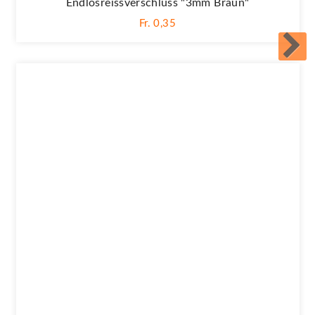
Endlosreissverschluss "3mm Braun"
Fr. 0,35