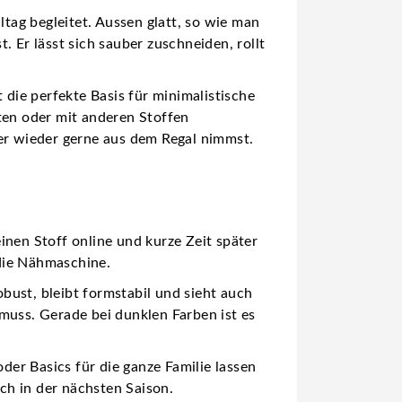
ltag begleitet. Aussen glatt, so wie man
 Er lässt sich sauber zuschneiden, rollt
t die perfekte Basis für minimalistische
ten oder mit anderen Stoffen
mer wieder gerne aus dem Regal nimmst.
inen Stoff online und kurze Zeit später
die Nähmaschine.
obust, bleibt formstabil und sieht auch
muss. Gerade bei dunklen Farben ist es
der Basics für die ganze Familie lassen
ch in der nächsten Saison.