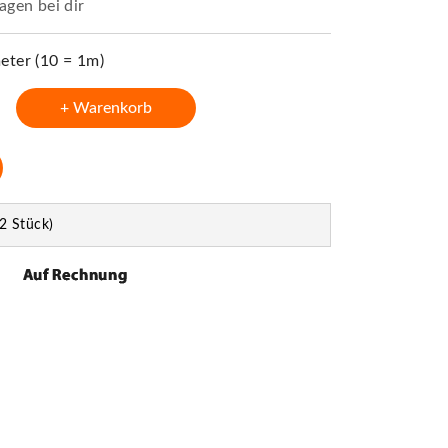
agen bei dir
ter (10 = 1m)
+ Warenkorb
2 Stück)