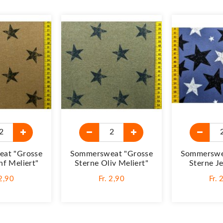
at "Grosse
Sommersweat "Grosse
Sommerswe
nf Meliert"
Sterne Oliv Meliert"
Sterne J
 2,90
Fr. 2,90
Fr. 