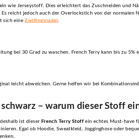
so ein wie Jerseystoff. Dies erleichtert das Zuschneiden und 
 Es reicht jedoch auch der Overlockstich von der normale
t sich eine
Zwillingsnadel
.
itung bei 30 Grad zu waschen. French Terry kann bis zu 5% e
inal leicht abweichen. Gerne helfen wir bei Kombinationsmö
i schwarz – warum dieser Stoff ei
deshalb ist dieser
French Terry Stoff
ein echtes Must-have fü
mbinieren. Egal ob Hoodie, Sweatkleid, Jogginghose oder bequ
lenken.