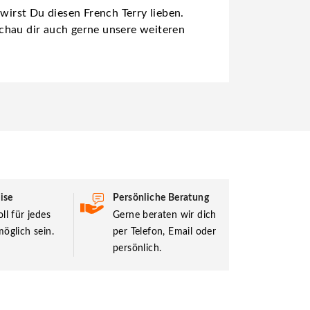
wirst Du diesen French Terry lieben.
chau dir auch gerne unsere weiteren
ise
Persönliche Beratung
ll für jedes
Gerne beraten wir dich
öglich sein.
per Telefon, Email oder
persönlich.