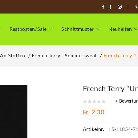
Restposten/Sale
Schnittmuster
Neuheiten
 An Stoffen
French Terry - Sommersweat
French Terry "
French Terry "U
+ Bewertu
Fr. 2,30
Artikelnr.
15-11854-7