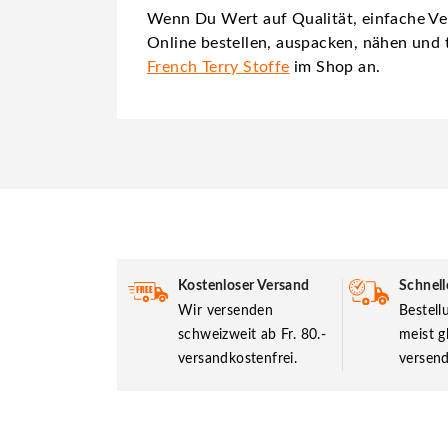
Wenn Du Wert auf Qualität, einfache Vera
Online bestellen, auspacken, nähen und 
French Terry Stoffe
im Shop an.
Kostenloser Versand
Schnell
Wir versenden
Bestel
schweizweit ab Fr. 80.-
meist g
versandkostenfrei.
versend