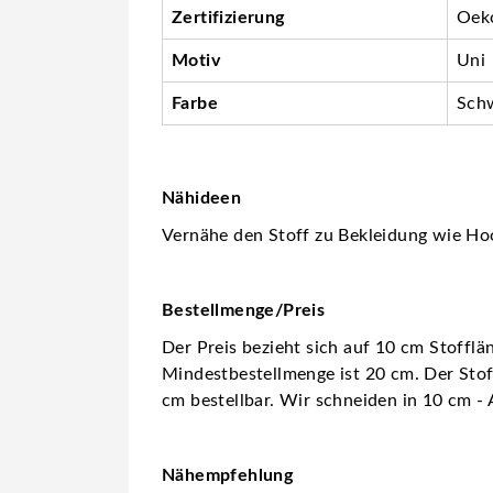
Zertifizierung
Oeko
Motiv
Uni
Farbe
Sch
Nähideen
Vernähe den Stoff zu Bekleidung wie Hood
Bestellmenge/Preis
Der Preis bezieht sich auf 10 cm Stofflä
Mindestbestellmenge ist 20 cm. Der Stoff
cm bestellbar. Wir schneiden in 10 cm - 
Nähempfehlung