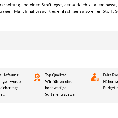
rbeitung und einen Stoff legst, der wirklich zu allem passt, 
tragen. Manchmal braucht es einfach genau so einen Stoff. S
e Lieferung
Top Qualität
Faire Pre
lungen werden
Wir führen eine
Nähen so
leichentags
hochwertige
Budget m
et.
Sortimentsauswahl.