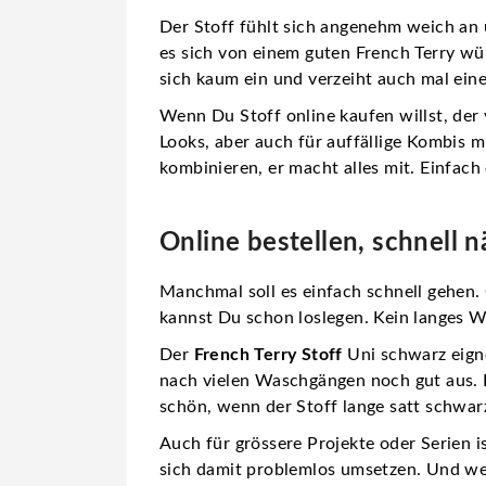
Der Stoff fühlt sich angenehm weich an u
es sich von einem guten French Terry wün
sich kaum ein und verzeiht auch mal eine
Wenn Du Stoff online kaufen willst, der vi
Looks, aber auch für auffällige Kombis 
kombinieren, er macht alles mit. Einfac
Online bestellen, schnell
Manchmal soll es einfach schnell gehen.
kannst Du schon loslegen. Kein langes 
Der
French Terry Stoff
Uni schwarz eignet
nach vielen Waschgängen noch gut aus. D
schön, wenn der Stoff lange satt schwarz
Auch für grössere Projekte oder Serien is
sich damit problemlos umsetzen. Und wei