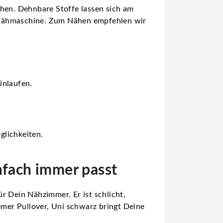
Nähen. Dehnbare Stoffe lassen sich am
n Nähmaschine. Zum Nähen empfehlen wir
inlaufen.
glichkeiten.
nfach immer passt
r Dein Nähzimmer. Er ist schlicht,
emer Pullover, Uni schwarz bringt Deine