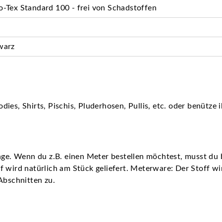
-Tex Standard 100 - frei von Schadstoffen
warz
ies, Shirts, Pischis, Pluderhosen, Pullis, etc. oder benütze
nge. Wenn du z.B. einen Meter bestellen möchtest, musst du b
 wird natürlich am Stück geliefert. Meterware: Der Stoff wird
Abschnitten zu.