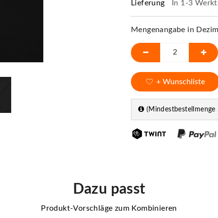
Lieferung
In 1-3 Werkt
Mengenangabe in Dezime
+ Wunschliste
(Mindestbestellmenge 
Dazu passt
Produkt-Vorschläge zum Kombinieren