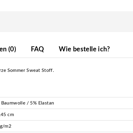
n (0)
FAQ
Wie bestelle ich?
arze Sommer Sweat Stoff.
 Baumwolle / 5% Elastan
145 cm
 g/m2