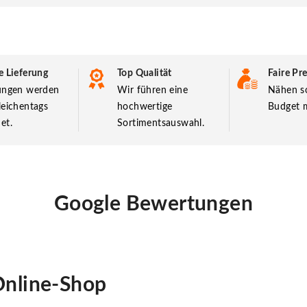
e Lieferung
Top Qualität
Faire Pre
lungen werden
Wir führen eine
Nähen so
leichentags
hochwertige
Budget m
et.
Sortimentsauswahl.
Google Bewertungen
nline-Shop