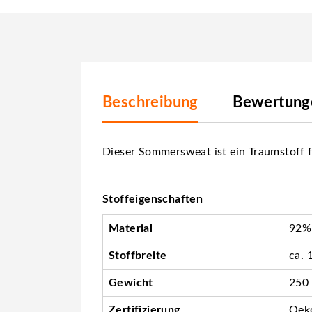
Beschreibung
Bewertunge
Dieser Sommersweat ist ein Traumstoff f
Stoffeigenschaften
Material
92%
Stoffbreite
ca. 
Gewicht
250
Zertifizierung
Oeko