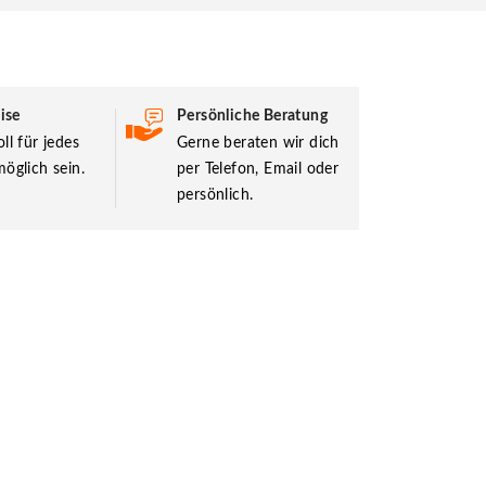
ise
Persönliche Beratung
ll für jedes
Gerne beraten wir dich
öglich sein.
per Telefon, Email oder
persönlich.