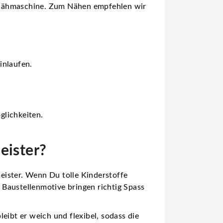
n Nähmaschine. Zum Nähen empfehlen wir
inlaufen.
glichkeiten.
eister?
umeister. Wenn Du
tolle Kinderstoffe
n Baustellenmotive bringen richtig Spass
leibt er weich und flexibel, sodass die