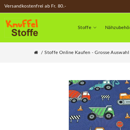
Versandkostenfrei ab Fr. 80.-
Stoffe
Nähzubehö
Stoffe Online Kaufen - Grosse Auswahl