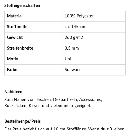
Stoffeigenschaften
Material
100% Polyester
Stoffbreite
ca. 145 cm
Gewicht
260 g/m2
Streifenbreite
3,5 mm
Motiv
Uni
Farbe
Schwarz
Nähideen
Zum Nähen von Taschen, Dekoartikeln, Accessoires,
Rucksäcken, Kissen und vielem mehr geeignet.
Bestellmenge/Preis
Der Preis bezieht sich auf 10 cm Stofflänge. Wenn du z.B. einen