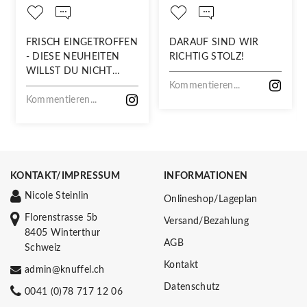
FRISCH EINGETROFFEN
DARAUF SIND WIR
- DIESE NEUHEITEN
RICHTIG STOLZ!
WILLST DU NICHT
VERPASSEN!
Kommentieren...
Kommentieren...
KONTAKT/IMPRESSUM
INFORMATIONEN
Nicole Steinlin
Onlineshop/Lageplan
Florenstrasse 5b
Versand/Bezahlung
8405 Winterthur
AGB
Schweiz
Kontakt
admin@knuffel.ch
Datenschutz
0041 (0)78 717 12 06