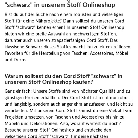
"schwarz" in unserem Stoff Onlineshop
Bist du auf der Suche nach einem robusten und vielseitigen
Stoff für deine Nähprojekte? Dann solltest du unseren Cord
Stoff "schwarz" kennenlernen! In unserem Stoff Onlineshop
bieten wir eine breite Auswahl an hochwertigen Stoffen,
darunter auch unseren strapazierfähigen Cord Stoff. Das
klassische Schwarz dieses Stoffes macht ihn zu einem zeitlosen
Favoriten für die Herstellung von Taschen, Accessoires, Möbel
und Dekos.
Warum solltest du den Cord Stoff "schwarz" in
unserem Stoff Onlineshop kaufen?
Ganz einfach: Unsere Stoffe sind von höchster Qualität und zu
günstigen Preisen erhältlich. Der Cord Stoff ist nicht nur robust
und langlebig, sondern auch angenehm anzufassen und leicht zu
verarbeiten. Mit unserem Cord Stoff kannst du eine Vielzahl von
Projekten umsetzen, von Taschen und Accessoires bis hin zu
Möbeln und Dekorationen. Also, worauf wartest du noch?
Besuche unseren Stoff Onlineshop und entdecke den
vielseitigen Cord Stoff "schwarz" für deine nächsten