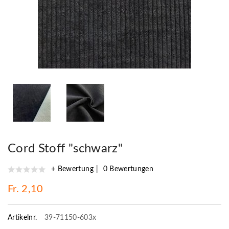
Cord Stoff "schwarz"
+ Bewertung
0 Bewertungen
Fr. 2,10
Artikelnr.
39-71150-603x