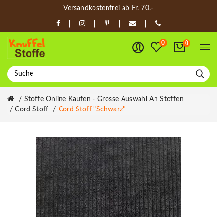
Versandkostenfrei ab Fr. 70.-
0
0
Stoffe Online Kaufen - Grosse Auswahl An Stoffen
Cord Stoff
Cord Stoff "schwarz"