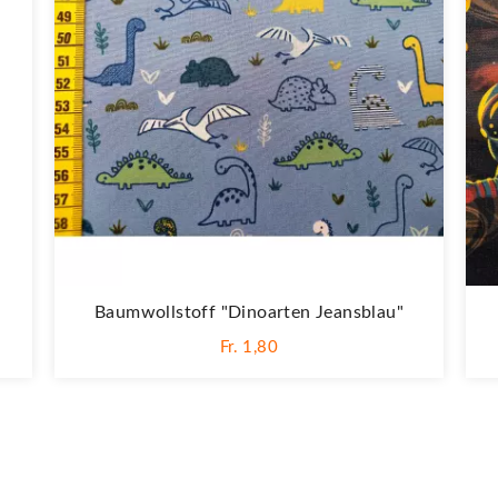
Baumwollstoff "Dinoarten Jeansblau"
Fr. 1,80