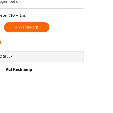
agen bei dir
ter (10 = 1m)
+ Warenkorb
2 Stück)