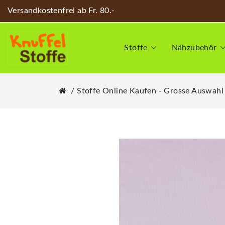
Versandkostenfrei ab Fr. 80.-
Stoffe
Nähzubehör
Stoffe Online Kaufen - Grosse Auswahl