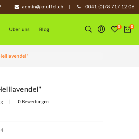
admin@knuffel.ch
0041 (0)78 717 12 06
0
0
Über uns
Blog
elllavendel"
elllavendel"
ng
0 Bewertungen
04