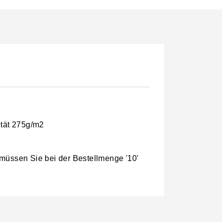
ität 275g/m2
 müssen Sie bei der Bestellmenge '10'