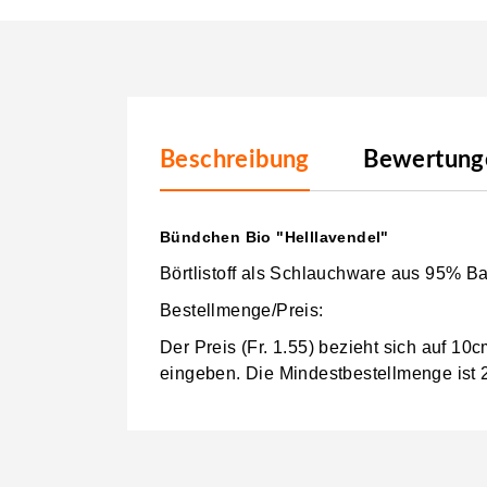
Beschreibung
Bewertunge
Bündchen Bio "Helllavendel"
Börtlistoff als Schlauchware aus 95% B
Bestellmenge/Preis:
Der Preis (Fr. 1.55) bezieht sich auf 1
eingeben.
Die Mindestbestellmenge ist 2