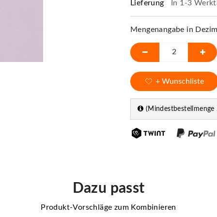
Lieferung
In 1-3 Werkt
Mengenangabe in Dezime
+ Wunschliste
(Mindestbestellmenge 
Dazu passt
Produkt-Vorschläge zum Kombinieren