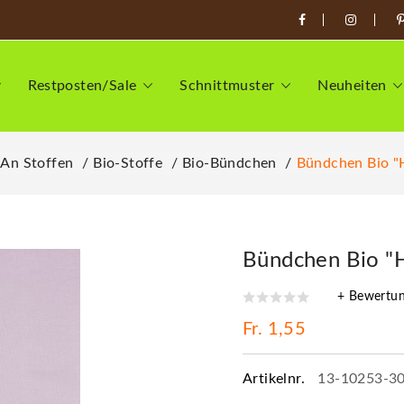
Restposten/Sale
Schnittmuster
Neuheiten
 An Stoffen
Bio-Stoffe
Bio-Bündchen
Bündchen Bio "H
Bündchen Bio "H
+ Bewertu
Fr. 1,55
Artikelnr.
13-10253-3