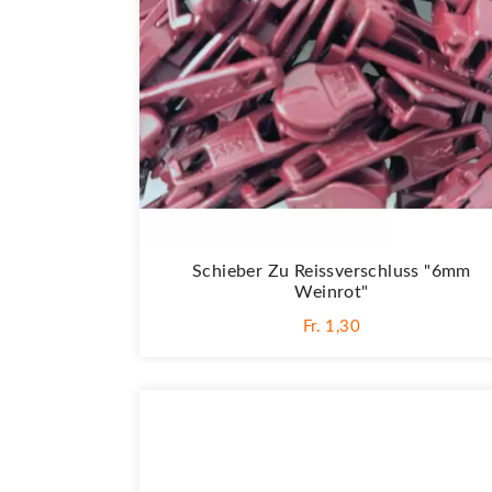
Schieber Zu Reissverschluss "6mm
Weinrot"
Fr. 1,30