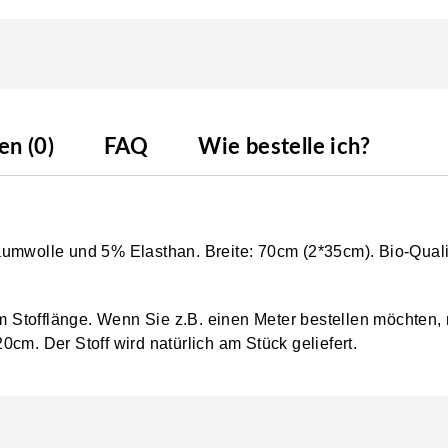
n (0)
FAQ
Wie bestelle ich?
aumwolle und 5% Elasthan. Breite: 70cm (2*35cm). Bio-Qual
0cm Stofflänge. Wenn Sie z.B. einen Meter bestellen möchten,
0cm. Der Stoff wird natürlich am Stück geliefert.