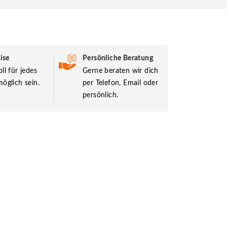
ise
Persönliche Beratung
ll für jedes
Gerne beraten wir dich
öglich sein.
per Telefon, Email oder
persönlich.