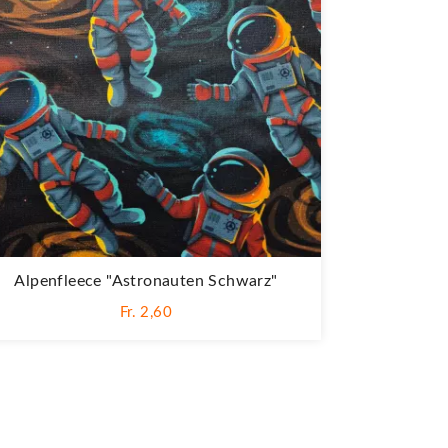
Alpenfleece "Astronauten Schwarz"
Fr. 2,60