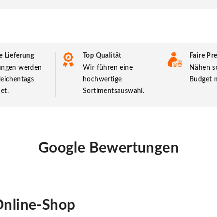
e Lieferung
Top Qualität
Faire Pre
lungen werden
Wir führen eine
Nähen so
leichentags
hochwertige
Budget m
et.
Sortimentsauswahl.
Google Bewertungen
nline-Shop