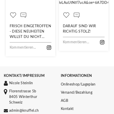
FRISCH EINGETROFFEN
DARAUF SIND WIR
- DIESE NEUHEITEN
RICHTIG STOLZ!
WILLST DU NICHT
VERPASSEN!
Kommentieren...
Kommentieren...
KONTAKT/IMPRESSUM
INFORMATIONEN
Nicole Steinlin
Onlineshop/Lageplan
Florenstrasse 5b
Versand/Bezahlung
8405 Winterthur
AGB
Schweiz
Kontakt
admin@knuffel.ch