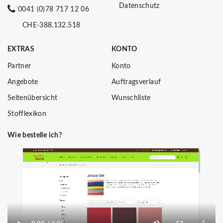
Datenschutz
0041 (0)78 717 12 06
CHE-388.132.518
EXTRAS
KONTO
Partner
Konto
Angebote
Auftragsverlauf
Seitenübersicht
Wunschliste
Stofflexikon
Wie bestelle ich?