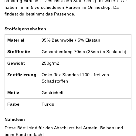
sonder gestrichelt. Dies lässt den Stoff richtig toll wirken. Wir
haben ihn in 5 verschiedenen Farben im Onlineshop. Da
findest du bestimmt das Passende.
Stoffeigenschaften
Mater
ial
95% Baumwolle / 5% Elastan
Stoffbreite
Gesamtumfang 70cm (35cm im Schlauch)
Gewicht
250g/m2
Zertifizierung
Oeko-Tex Standard 100 - frei von
Schadstoffen
Motiv
Gestrichelt
Farbe
Türkis
Nähideen
Diese Börtli sind für den Abschluss bei Ärmeln, Beinen und
beim Bund gedacht.