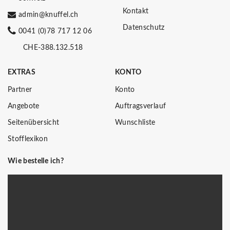
Kontakt
admin@knuffel.ch
Datenschutz
0041 (0)78 717 12 06
CHE-388.132.518
EXTRAS
KONTO
Partner
Konto
Angebote
Auftragsverlauf
Seitenübersicht
Wunschliste
Stofflexikon
Wie bestelle ich?