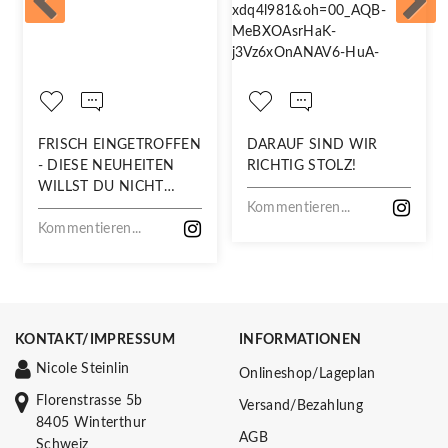
FRISCH EINGETROFFEN
DARAUF SIND WIR
- DIESE NEUHEITEN
RICHTIG STOLZ!
WILLST DU NICHT
VERPASSEN!
Kommentieren...
Kommentieren...
KONTAKT/IMPRESSUM
INFORMATIONEN
Nicole Steinlin
Onlineshop/Lageplan
Florenstrasse 5b
Versand/Bezahlung
8405 Winterthur
AGB
Schweiz