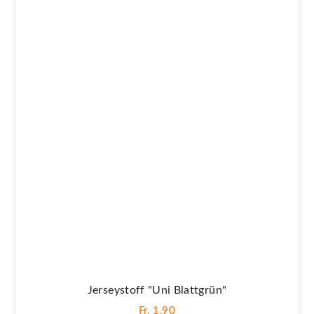
Jerseystoff "Uni Blattgrün"
Fr. 1,90