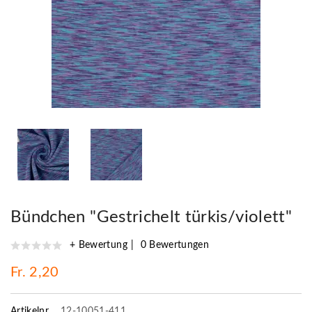
Bündchen "Gestrichelt türkis/violett"
+ Bewertung
0 Bewertungen
Fr. 2,20
Artikelnr.
12-10051-411