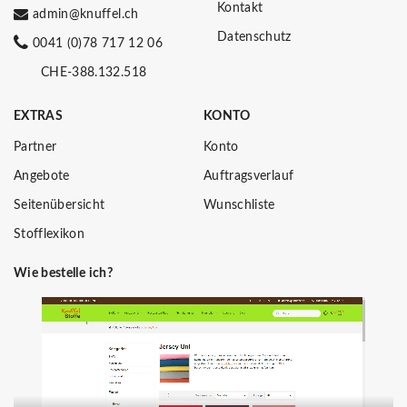
Kontakt
admin@knuffel.ch
Datenschutz
0041 (0)78 717 12 06
CHE-388.132.518
EXTRAS
KONTO
Partner
Konto
Angebote
Auftragsverlauf
Seitenübersicht
Wunschliste
Stofflexikon
Wie bestelle ich?