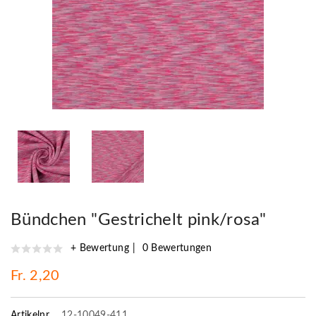
Bündchen "Gestrichelt pink/rosa"
+ Bewertung
0 Bewertungen
Fr. 2,20
Artikelnr.
12-10049-411