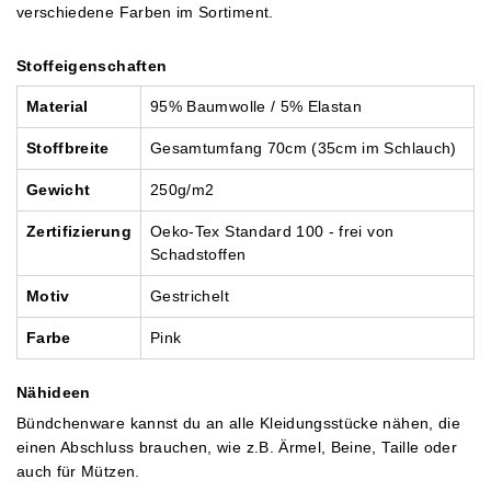
verschiedene Farben im Sortiment.
Stoffeigenschaften
Mater
ial
95% Baumwolle / 5% Elastan
Stoffbreite
Gesamtumfang 70cm (35cm im Schlauch)
Gewicht
250g/m2
Zertifizierung
Oeko-Tex Standard 100 - frei von
Schadstoffen
Motiv
Gestrichelt
Farbe
Pink
Nähideen
Bündchenware kannst du an alle Kleidungsstücke nähen, die
einen Abschluss brauchen, wie z.B. Ärmel, Beine, Taille oder
auch für Mützen.