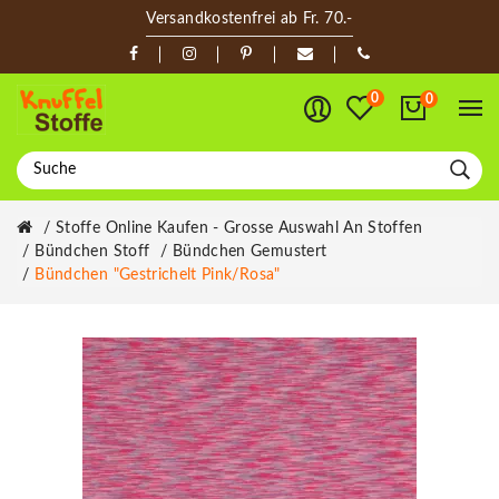
Versandkostenfrei ab Fr. 70.-
0
0
Stoffe Online Kaufen - Grosse Auswahl An Stoffen
Bündchen Stoff
Bündchen Gemustert
Bündchen "Gestrichelt Pink/rosa"