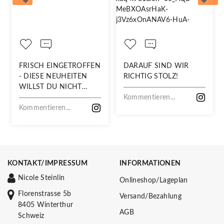
FRISCH EINGETROFFEN
DARAUF SIND WIR
- DIESE NEUHEITEN
RICHTIG STOLZ!
WILLST DU NICHT
VERPASSEN!
Kommentieren...
Kommentieren...
KONTAKT/IMPRESSUM
INFORMATIONEN
Nicole Steinlin
Onlineshop/Lageplan
Florenstrasse 5b
Versand/Bezahlung
8405 Winterthur
AGB
Schweiz