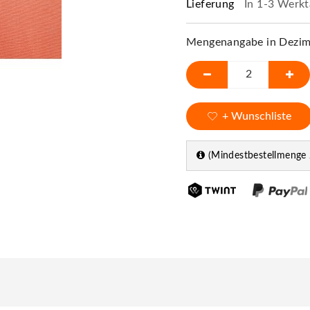
Lieferung
In 1-3 Werkt
Mengenangabe in Dezime
+ Wunschliste
(Mindestbestellmenge 