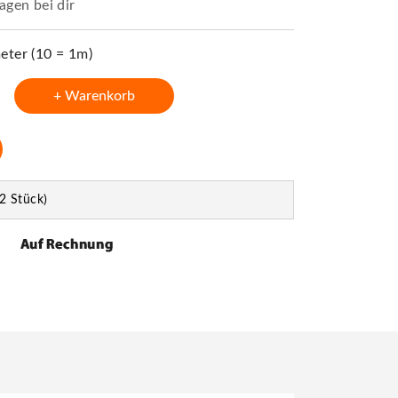
agen bei dir
ter (10 = 1m)
+ Warenkorb
2 Stück)