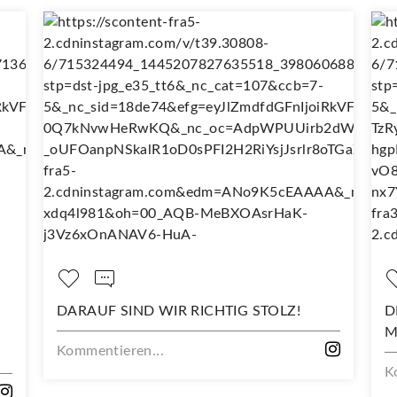
DARAUF SIND WIR RICHTIG STOLZ!
DEIN NE
MIT DIE
Kommentieren...
Kommenti