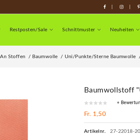
Restposten/Sale
Schnittmuster
Neuheiten
 An Stoffen
Baumwolle
Uni/Punkte/Sterne Baumwolle
Baumwollstoff "
+ Bewertu
Fr. 1,50
Artikelnr.
27-22018-2