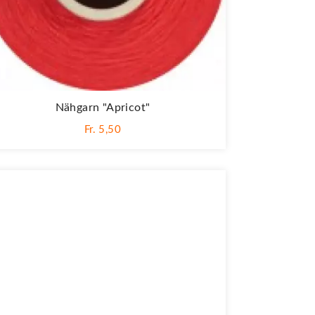
Nähgarn "apricot"
Fr. 5,50