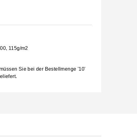
100, 115g/m2
 müssen Sie bei der Bestellmenge '10'
liefert.