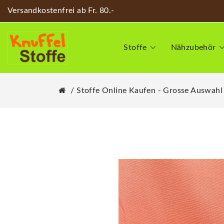
Versandkostenfrei ab Fr. 80.-
Stoffe
Nähzubehör
Stoffe Online Kaufen - Grosse Auswahl