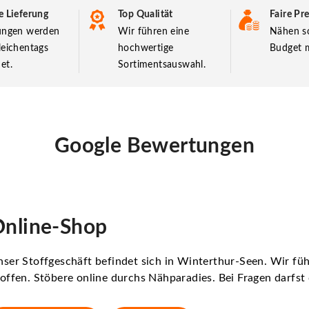
e Lieferung
Top Qualität
Faire Pre
lungen werden
Wir führen eine
Nähen so
leichentags
hochwertige
Budget m
et.
Sortimentsauswahl.
Google Bewertungen
nline-Shop
ser Stoffgeschäft befindet sich in Winterthur-Seen. Wir f
offen. Stöbere online durchs Nähparadies. Bei Fragen darfs