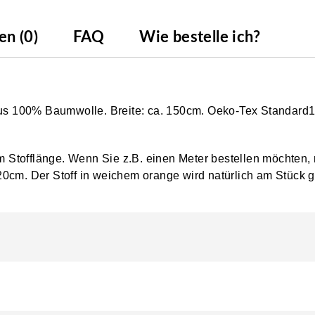
n (0)
FAQ
Wie bestelle ich?
 aus 100% Baumwolle. Breite: ca. 150cm. Oeko-Tex Standard
0cm Stofflänge. Wenn Sie z.B. einen Meter bestellen möchten,
0cm. Der Stoff in weichem orange wird natürlich am Stück ge