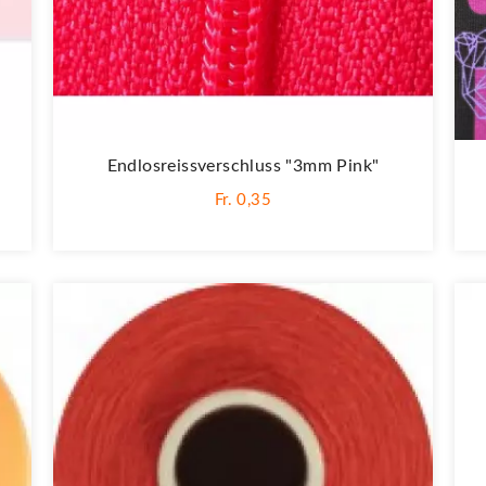
Endlosreissverschluss "3mm Pink"
Fr. 0,35