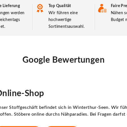
e Lieferung
Top Qualität
Faire Pre
lungen werden
Wir führen eine
Nähen so
leichentags
hochwertige
Budget m
et.
Sortimentsauswahl.
Google Bewertungen
nline-Shop
ser Stoffgeschäft befindet sich in Winterthur-Seen. Wir f
offen. Stöbere online durchs Nähparadies. Bei Fragen darfs