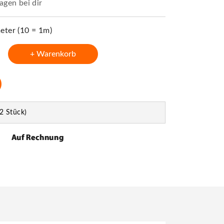
agen bei dir
ter (10 = 1m)
+ Warenkorb
2 Stück)