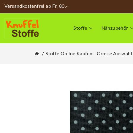
Versandkostenfrei ab Fr. 80.-
Stoffe
Nähzubehör
Stoffe Online Kaufen - Grosse Auswahl