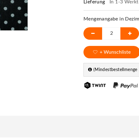
Lieferung
In 1-3 Werkt
Mengenangabe in Dezime
+ Wunschliste
(Mindestbestellmenge 