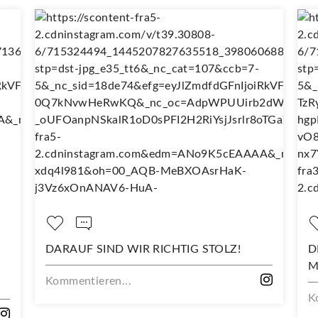
UF SIND WIR RICHTIG STOLZ!
DEIN NEUES LI
MIT DIESEM ST
ntieren...
Kommentieren...