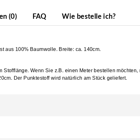
n (0)
FAQ
Wie bestelle ich?
st aus 100% Baumwolle. Breite: ca. 140cm.
0cm Stofflänge. Wenn Sie z.B. einen Meter bestellen möchten,
 20cm. Der
Punktestoff
wird natürlich am Stück geliefert.