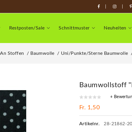
Restposten/Sale
Schnittmuster
Neuheiten
 An Stoffen
Baumwolle
Uni/Punkte/Sterne Baumwolle
Baumwollstoff 
+ Bewertu
Fr. 1,50
Artikelnr.
28-21862-2