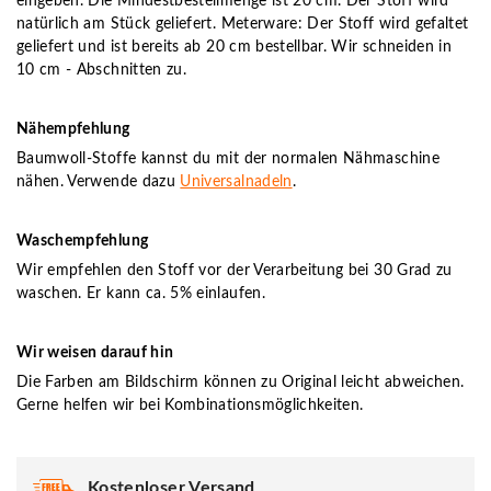
eingeben. Die Mindestbestellmenge ist 20 cm. Der Stoff wird
natürlich am Stück geliefert. Meterware: Der Stoff wird gefaltet
geliefert und ist bereits ab 20 cm bestellbar. Wir schneiden in
10 cm - Abschnitten zu.
Nähempfehlung
Baumwoll-Stoffe kannst du mit der normalen Nähmaschine
nähen. Verwende dazu
Universalnadeln
.
Waschempfehlung
Wir empfehlen den Stoff vor der Verarbeitung bei 30 Grad zu
waschen. Er kann ca. 5% einlaufen.
Wir weisen darauf hin
Die Farben am Bildschirm können zu Original leicht abweichen.
Gerne helfen wir bei Kombinationsmöglichkeiten.
Kostenloser Versand