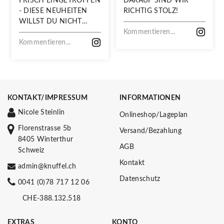
FRISCH EINGETROFFEN
DARAUF SIND WIR
- DIESE NEUHEITEN
RICHTIG STOLZ!
WILLST DU NICHT
VERPASSEN!
Kommentieren...
Kommentieren...
KONTAKT/IMPRESSUM
INFORMATIONEN
Nicole Steinlin
Onlineshop/Lageplan
Florenstrasse 5b
Versand/Bezahlung
8405 Winterthur
AGB
Schweiz
Kontakt
admin@knuffel.ch
Datenschutz
0041 (0)78 717 12 06
CHE-388.132.518
EXTRAS
KONTO