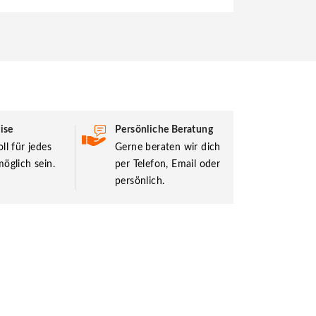
ise
Persönliche Beratung
ll für jedes
Gerne beraten wir dich
öglich sein.
per Telefon, Email oder
persönlich.