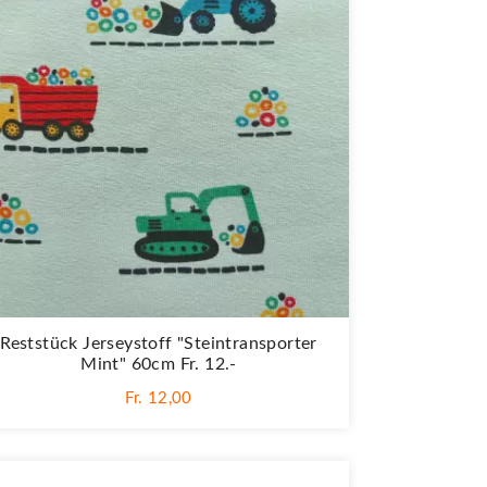
Reststück Jerseystoff "Steintransporter
Mint" 60cm Fr. 12.-
Fr. 12,00