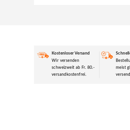
Kostenloser Versand
Schnell
Wir versenden
Bestel
schweizweit ab Fr. 80.-
meist g
versandkostenfrei.
versend