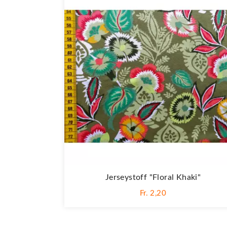
Jerseystoff "Floral Khaki"
Fr. 2,20