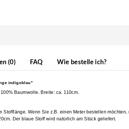
n (0)
FAQ
Wie bestelle ich?
inge indigoblau"
s 100% Baumwolle. Breite: ca. 110cm.
0cm Stofflänge. Wenn Sie z.B. einen Meter bestellen möchten,
0cm. Der blaue Stoff wird natürlich am Stück geliefert.