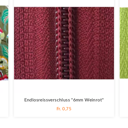
Endlosreissverschluss "6mm Weinrot"
Fr. 0,75