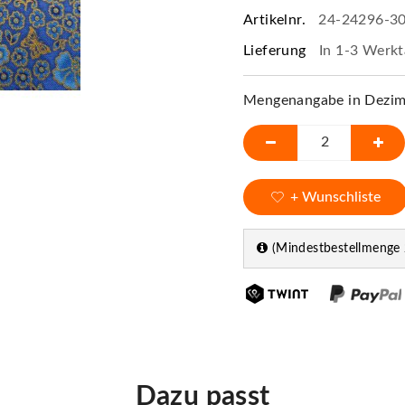
Artikelnr.
24-24296-3
Lieferung
In 1-3 Werkt
Mengenangabe in Dezime
+ Wunschliste
(Mindestbestellmenge 
Dazu passt