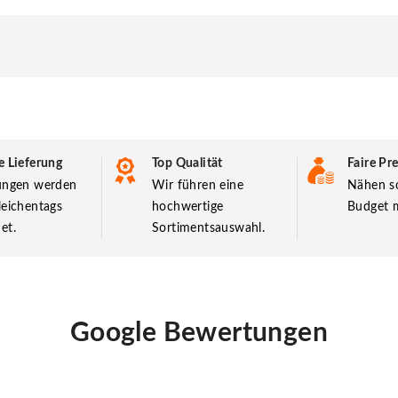
e Lieferung
Top Qualität
Faire Pre
lungen werden
Wir führen eine
Nähen so
leichentags
hochwertige
Budget m
et.
Sortimentsauswahl.
Google Bewertungen