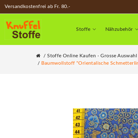
Versandkostenfrei ab Fr. 80.-
Stoffe
Nähzubehör
Stoffe Online Kaufen - Grosse Auswahl
Baumwollstoff "Orientalische Schmetterli