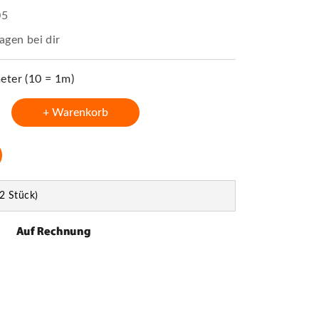
05
agen bei dir
ter (10 = 1m)
+ Warenkorb
2 Stück)