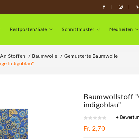
Restposten/Sale
Schnittmuster
Neuheiten
 An Stoffen
Baumwolle
Gemusterte Baumwolle
nge Indigoblau"
Baumwollstoff "
indigoblau"
+ Bewertu
Fr. 2,70