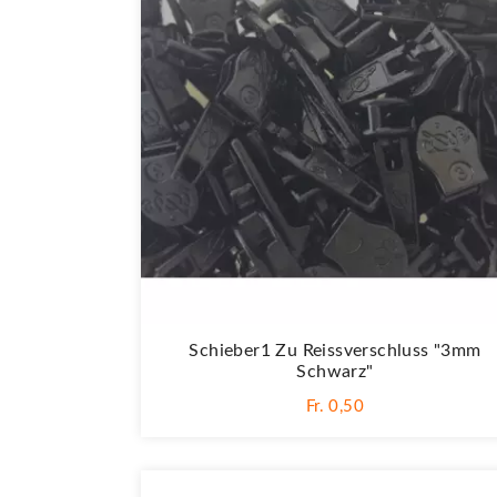
Schieber1 Zu Reissverschluss "3mm
Schwarz"
Fr. 0,50