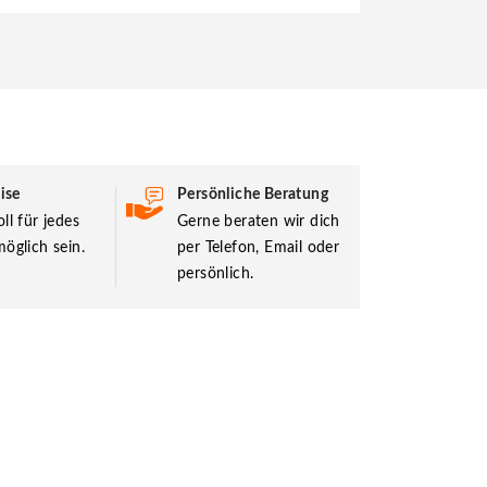
ise
Persönliche Beratung
ll für jedes
Gerne beraten wir dich
öglich sein.
per Telefon, Email oder
persönlich.