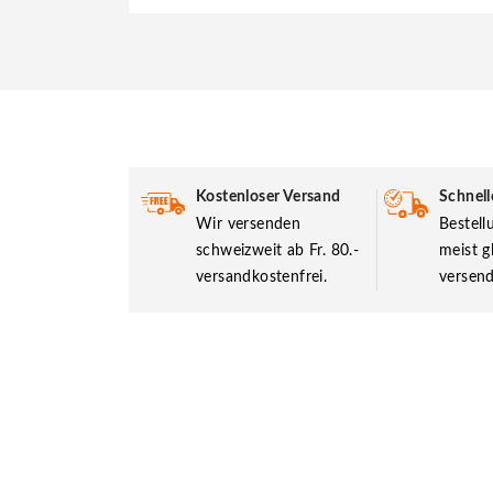
Kostenloser Versand
Schnell
Wir versenden
Bestel
schweizweit ab Fr. 80.-
meist g
versandkostenfrei.
versend