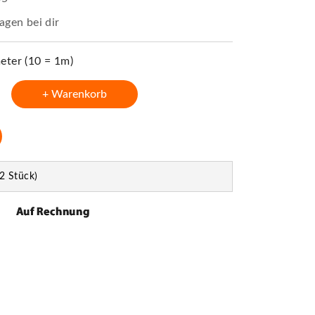
agen bei dir
ter (10 = 1m)
+ Warenkorb
2 Stück)