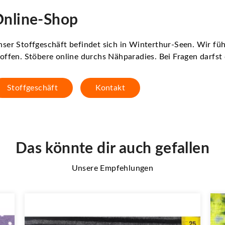
nline-Shop
ser Stoffgeschäft befindet sich in Winterthur-Seen. Wir f
offen. Stöbere online durchs Nähparadies. Bei Fragen darfs
Stoffgeschäft
Kontakt
Das könnte dir auch gefallen
Unsere Empfehlungen