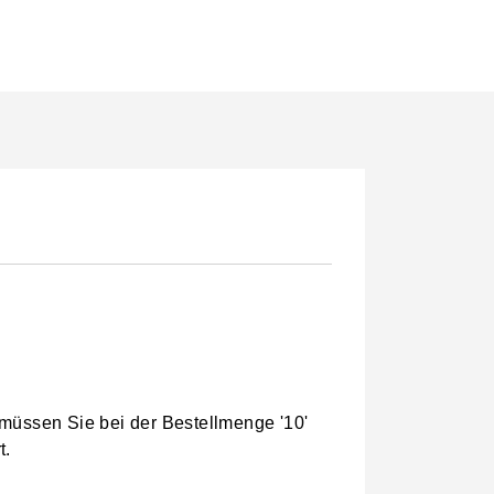
 müssen Sie bei der Bestellmenge '10'
t.