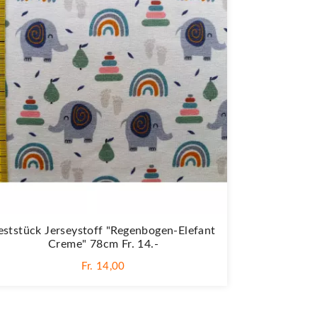
eststück Jerseystoff "Regenbogen-Elefant
Creme" 78cm Fr. 14.-
Fr. 14,00