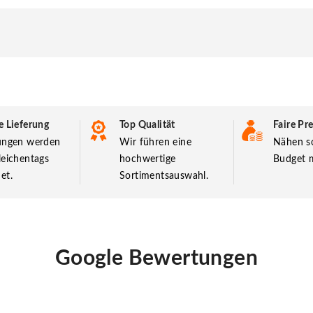
e Lieferung
Top Qualität
Faire Pre
lungen werden
Wir führen eine
Nähen so
leichentags
hochwertige
Budget m
et.
Sortimentsauswahl.
Google Bewertungen