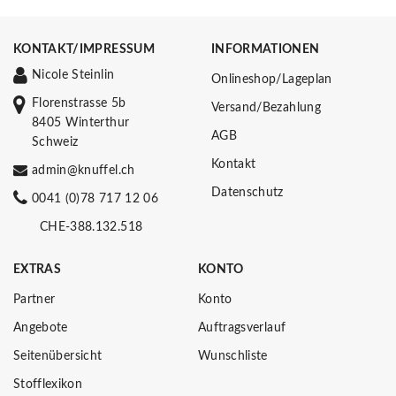
KONTAKT/IMPRESSUM
INFORMATIONEN
Nicole Steinlin
Onlineshop/Lageplan
Florenstrasse 5b
Versand/Bezahlung
8405 Winterthur
AGB
Schweiz
Kontakt
admin@knuffel.ch
Datenschutz
0041 (0)78 717 12 06
CHE-388.132.518
EXTRAS
KONTO
Partner
Konto
Angebote
Auftragsverlauf
Seitenübersicht
Wunschliste
Stofflexikon