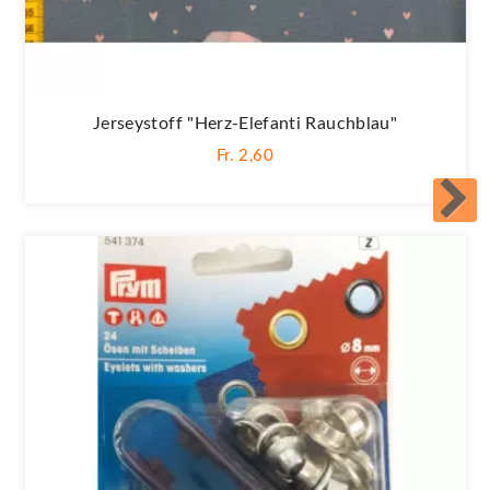
Jerseystoff "Herz-Elefanti Rauchblau"
Fr. 2,60