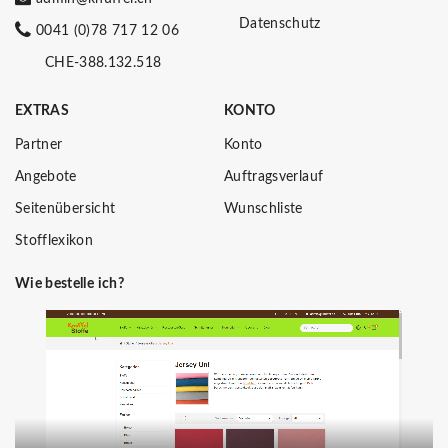
Datenschutz
0041 (0)78 717 12 06
CHE-388.132.518
EXTRAS
KONTO
Partner
Konto
Angebote
Auftragsverlauf
Seitenübersicht
Wunschliste
Stofflexikon
Wie bestelle ich?