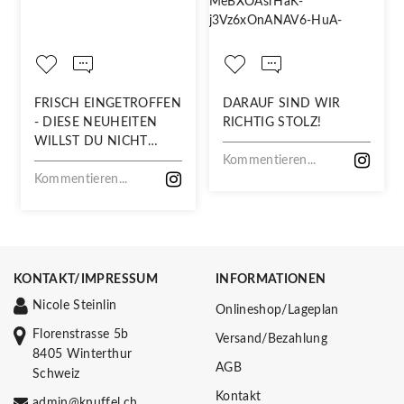
FRISCH EINGETROFFEN
DARAUF SIND WIR
- DIESE NEUHEITEN
RICHTIG STOLZ!
WILLST DU NICHT
VERPASSEN!
Kommentieren...
Kommentieren...
KONTAKT/IMPRESSUM
INFORMATIONEN
Nicole Steinlin
Onlineshop/Lageplan
Florenstrasse 5b
Versand/Bezahlung
8405 Winterthur
AGB
Schweiz
Kontakt
admin@knuffel.ch