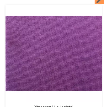
Bündchen "Hellviolett"