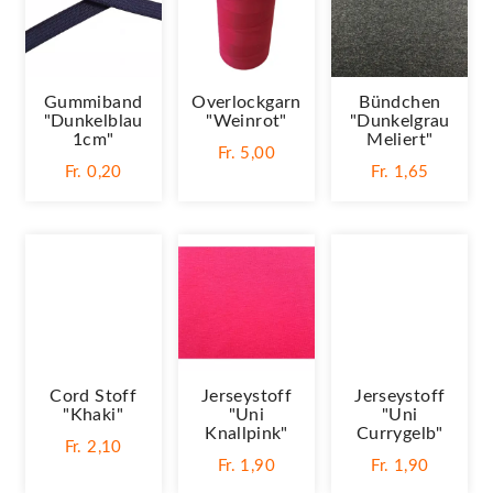
Gummiband
Overlockgarn
Bündchen
"Dunkelblau
"weinrot"
"dunkelgrau
1cm"
Meliert"
Fr. 5,00
Fr. 0,20
Fr. 1,65
Cord Stoff
Jerseystoff
Jerseystoff
"khaki"
"Uni
"Uni
Knallpink"
Currygelb"
Fr. 2,10
Fr. 1,90
Fr. 1,90