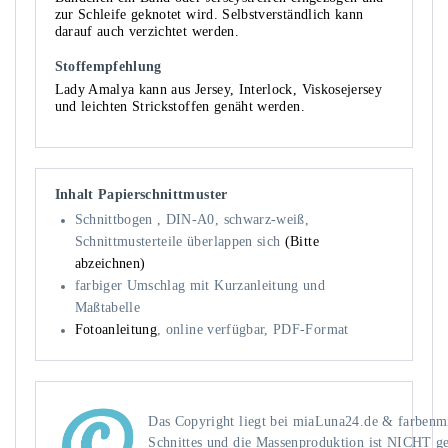
zur Schleife geknotet wird. Selbstverständlich kann
darauf auch verzichtet werden.
Stoffempfehlung
Lady Amalya kann aus Jersey, Interlock, Viskosejersey
und leichten Strickstoffen genäht werden.
Inhalt Papierschnittmuster
Schnittbogen , DIN-A0, schwarz-weiß,
Schnittmusterteile überlappen sich
(Bitte
abzeichnen)
farbiger Umschlag mit Kurzanleitung und
Maßtabelle
Fotoanleitung
, online verfügbar, PDF-Format
Das Copyright liegt bei miaLuna24.de & farbenmix
Schnittes und die Massenproduktion ist NICHT ges