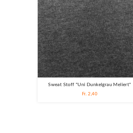
Sweat Stoff "Uni Dunkelgrau Meliert"
Fr. 2,40