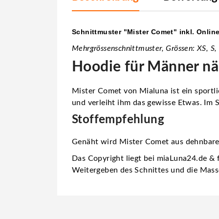
Schnittmuster "Mister Comet" inkl. Onlin
Mehrgrössenschnittmuster, Grössen: XS, S,
Hoodie für Männer n
Mister Comet von Mialuna ist ein sport
und verleiht ihm das gewisse Etwas. Im 
Stoffempfehlung
Genäht wird Mister Comet aus dehnbaren
Das Copyright liegt bei miaLuna24.de & f
Weitergeben des Schnittes und die Mass