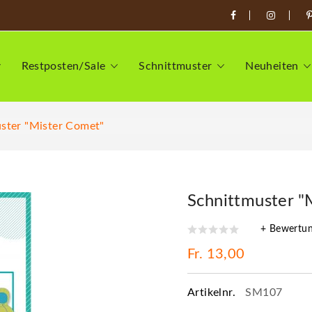
Restposten/Sale
Schnittmuster
Neuheiten
ster "Mister Comet"
Schnittmuster "
+ Bewertu
Fr. 13,00
Artikelnr.
SM107