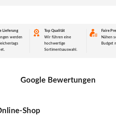
e Lieferung
Top Qualität
Faire Pre
lungen werden
Wir führen eine
Nähen so
leichentags
hochwertige
Budget m
et.
Sortimentsauswahl.
Google Bewertungen
nline-Shop