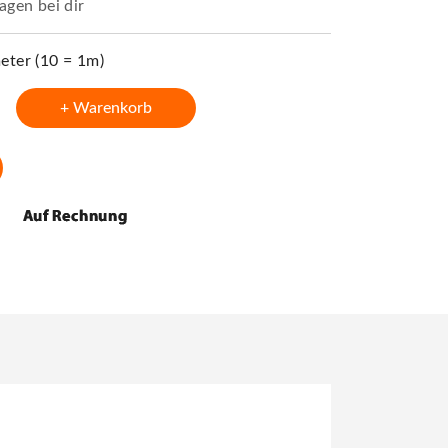
agen bei dir
ter (10 = 1m)
+ Warenkorb