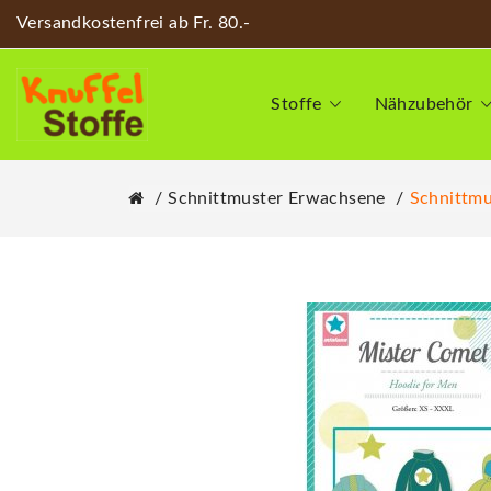
Versandkostenfrei ab Fr. 80.-
Stoffe
Nähzubehör
Schnittmuster Erwachsene
Schnittmu