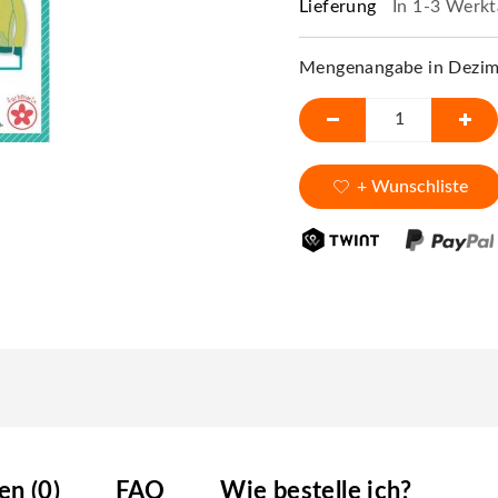
Lieferung
In 1-3 Werkt
Mengenangabe in Dezime
+ Wunschliste
n (0)
FAQ
Wie bestelle ich?