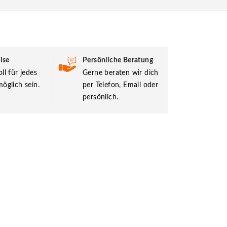
ise
Persönliche Beratung
ll für jedes
Gerne beraten wir dich
öglich sein.
per Telefon, Email oder
persönlich.