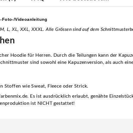
e-Foto-/Videoanleitung
 M, L, XL, XXL, XXXL. Alle Grössen sind auf dem Schnittmusterb
ähen
licher Hoodie für Herren. Durch die Teilungen kann der Kap
Schnittmuster sind sowohl eine Kapuzenversion, als auch ein
 Stoffen wie Sweat, Fleece oder Strick.
arbenmix.de. Es ist ausdrücklich erlaubt, genähte Einzelstü
enproduktion ist NICHT gestattet!