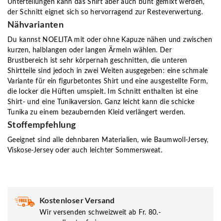
Unterteilungen kann das Shirt aber auch bunt gemixt werden,
der Schnitt eignet sich so hervorragend zur Resteverwertung.
Nähvarianten
Du kannst NOELITA mit oder ohne Kapuze nähen und zwischen
kurzen, halblangen oder langen Ärmeln wählen. Der
Brustbereich ist sehr körpernah geschnitten, die unteren
Shirtteile sind jedoch in zwei Weiten ausgegeben: eine schmale
Variante für ein figurbetontes Shirt und eine ausgestellte Form,
die locker die Hüften umspielt. Im Schnitt enthalten ist eine
Shirt- und eine Tunikaversion. Ganz leicht kann die schicke
Tunika zu einem bezaubernden Kleid verlängert werden.
Stoffempfehlung
Geeignet sind alle dehnbaren Materialien, wie Baumwoll-Jersey,
Viskose-Jersey oder auch leichter Sommersweat.
Kostenloser Versand
Wir versenden schweizweit ab Fr. 80.-