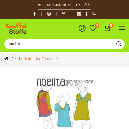
Versandkostenfrei ab Fr. 70.-
0
0
Schnittmuster "Noelita"