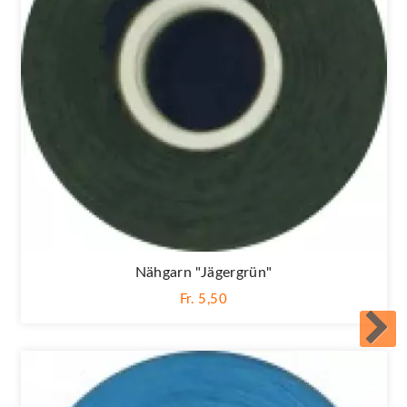
Nähgarn "jägergrün"
Fr. 5,50