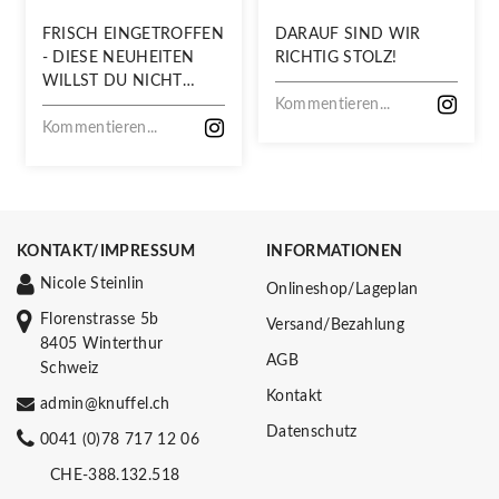
FRISCH EINGETROFFEN
DARAUF SIND WIR
- DIESE NEUHEITEN
RICHTIG STOLZ!
WILLST DU NICHT
VERPASSEN!
Kommentieren...
Kommentieren...
KONTAKT/IMPRESSUM
INFORMATIONEN
Nicole Steinlin
Onlineshop/Lageplan
Florenstrasse 5b
Versand/Bezahlung
8405 Winterthur
AGB
Schweiz
Kontakt
admin@knuffel.ch
Datenschutz
0041 (0)78 717 12 06
CHE-388.132.518