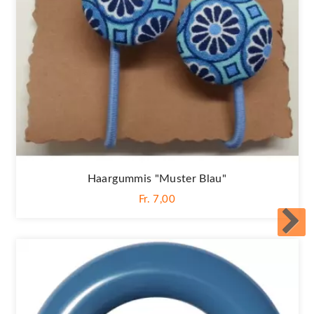
Haargummis "Muster Blau"
Fr. 7,00