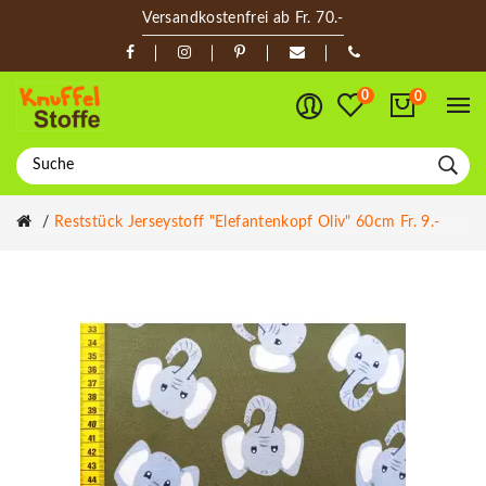
Versandkostenfrei ab Fr. 70.-
0
0
Reststück Jerseystoff "Elefantenkopf Oliv" 60cm Fr. 9.-