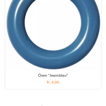
Ösen "Jeansblau"
Fr. 6,00