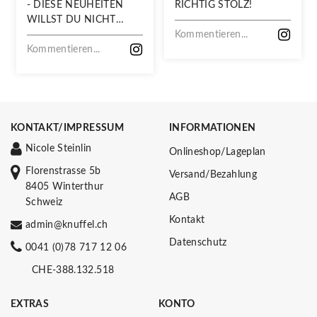
- DIESE NEUHEITEN
RICHTIG STOLZ!
WILLST DU NICHT
VERPASSEN!
Kommentieren...
Kommentieren...
KONTAKT/IMPRESSUM
INFORMATIONEN
Nicole Steinlin
Onlineshop/Lageplan
Florenstrasse 5b
Versand/Bezahlung
8405 Winterthur
AGB
Schweiz
Kontakt
admin@knuffel.ch
Datenschutz
0041 (0)78 717 12 06
CHE-388.132.518
EXTRAS
KONTO