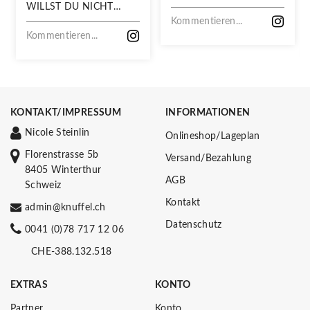
WILLST DU NICHT
VERPASSEN!
Kommentieren...
Kommentieren...
KONTAKT/IMPRESSUM
INFORMATIONEN
Nicole Steinlin
Onlineshop/Lageplan
Florenstrasse 5b
Versand/Bezahlung
8405 Winterthur
AGB
Schweiz
Kontakt
admin@knuffel.ch
Datenschutz
0041 (0)78 717 12 06
CHE-388.132.518
EXTRAS
KONTO
Partner
Konto