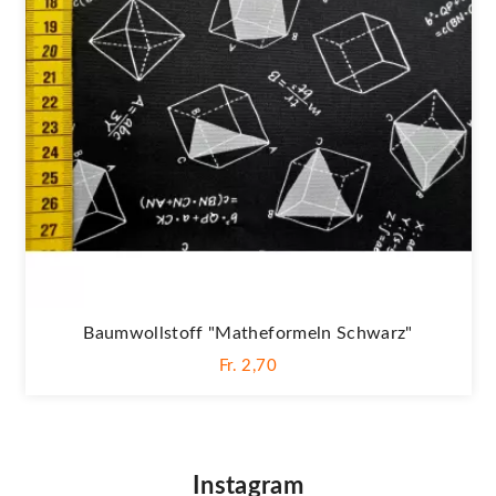
Baumwollstoff "Matheformeln Schwarz"
Fr. 2,70
Instagram