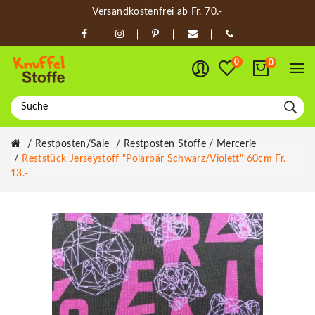
Versandkostenfrei ab Fr. 70.-
0
0
Restposten/Sale
Restposten Stoffe / Mercerie
Reststück Jerseystoff "Polarbär Schwarz/violett" 60cm Fr.
13.-