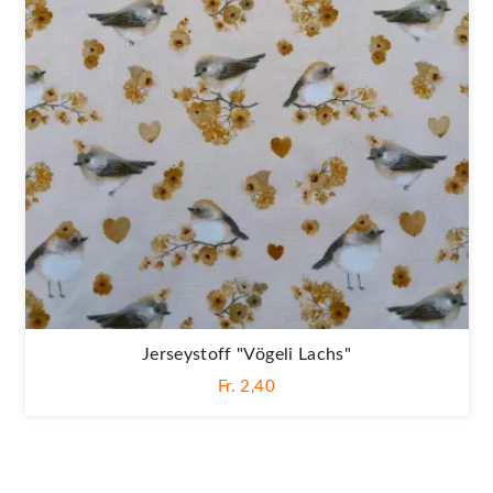
Jerseystoff "Vögeli Lachs"
Fr. 2,40