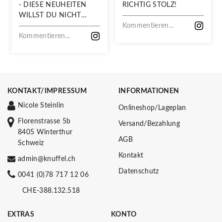
- DIESE NEUHEITEN
RICHTIG STOLZ!
WILLST DU NICHT
VERPASSEN!
Kommentieren...
Kommentieren...
KONTAKT/IMPRESSUM
INFORMATIONEN
Nicole Steinlin
Onlineshop/Lageplan
Florenstrasse 5b
Versand/Bezahlung
8405 Winterthur
AGB
Schweiz
Kontakt
admin@knuffel.ch
Datenschutz
0041 (0)78 717 12 06
CHE-388.132.518
EXTRAS
KONTO